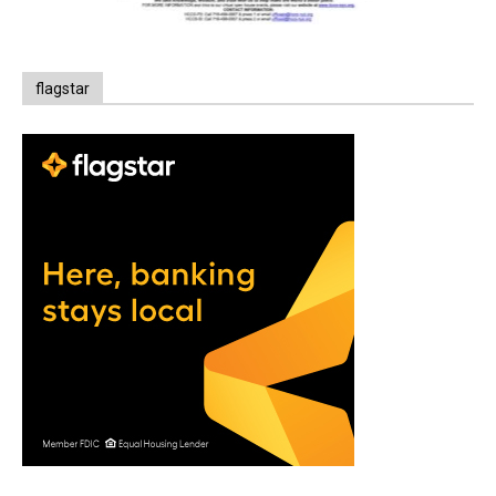
flagstar