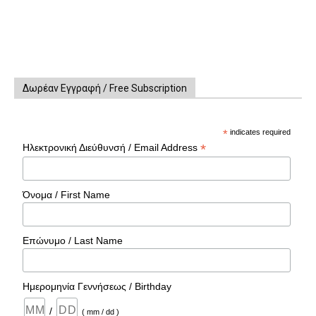
Δωρέαν Εγγραφή / Free Subscription
*
indicates required
*
Ηλεκτρονική Διεύθυνσή / Email Address
Όνομα / First Name
Επώνυμο / Last Name
Ημερομηνία Γεννήσεως / Birthday
/
( mm / dd )