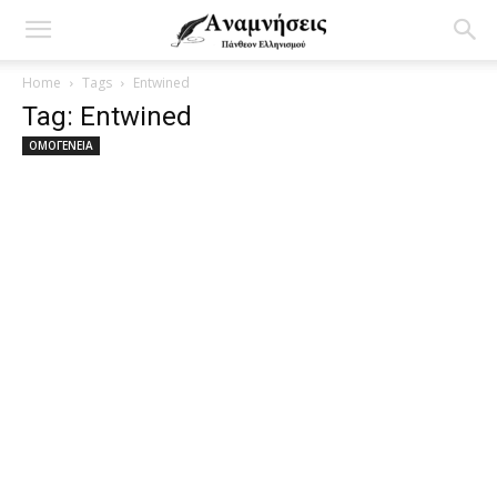
Home
Tags
Entwined
Tag: Entwined
ΟΜΟΓΕΝΕΙΑ