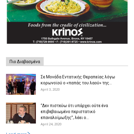
Πιο Διαβασμένα
Σε Μονάδα Εντατικής Θεραπείας λόγω
κορωνοϊού ο «παπάς του λαού» της...
April 3, 2020
“Δεν πιστεύω ότι υπάρχει ούτε ένα
επιβεβαιωμένο περιστατικό
επαναλοίμωξης”, λέει ο...
April 24, 2020