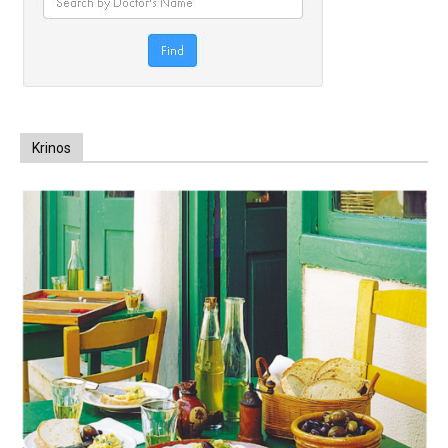
Krinos