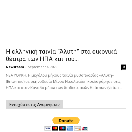
Η ελληνική ταινία “Άλυτη” στα εικονικά
θέατρα των ΗΠΑ και του...
Newsroom
-
September 4, 2020
0
ΝΕΑ ΥΟΡΚΗ. Η μεγάλου μήκους ταινία μυθοπλασίας «Άλυτη»
(Entwined) σε σκηνοθεσία Μίνου Νικολακάκη κυκλοφόρησε στις
ΗΠΑ και στον Καναδά μέσω των διαδικτυακών θεάτρων (virtual...
Ενισχύστε τις Αναμνήσεις