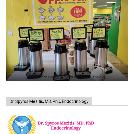
https://www.unitedbrothersfruitmarkets.com/
Dr. Spyros Mezitis, MD, PhD, Endocrinology