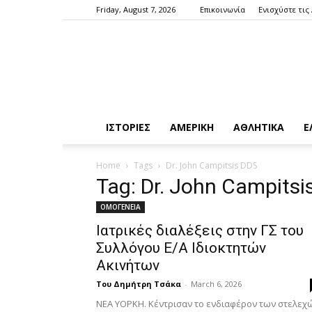
Friday, August 7, 2026
Επικοινωνία
Ενισχύστε τις
ΙΣΤΟΡΙΕΣ
ΑΜΕΡΙΚΗ
ΑΘΛΗΤΙΚΑ
Ε
Home
Tags
Dr. John Campitsis DDS
Tag: Dr. John Campitsi
ΟΜΟΓΕΝΕΙΑ
Ιατρικές διαλέξεις στην ΓΣ του
Συλλόγου Ε/Α Ιδιοκτητών
Ακινήτων
Του Δημήτρη Τσάκα
-
March 6, 2026
ΝΕΑ ΥΟΡΚΗ. Κέντρισαν το ενδιαφέρον των στελεχ