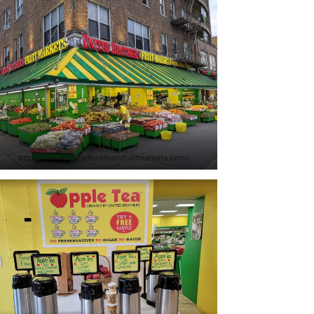
https://www.unitedbrothersfruitmarkets.com/