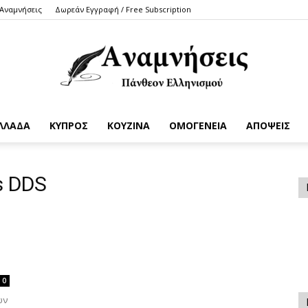
 Αναμνήσεις
Δωρεάν Εγγραφή / Free Subscription
ΛΛΑΔΑ
ΚΥΠΡΟΣ
ΚΟΥΖΙΝΑ
ΟΜΟΓΕΝΕΙΑ
ΑΠΟΨΕΙΣ
Anamniseis
s DDS
0
ών