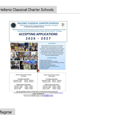
Hellenic Classical Charter Schools
flagstar