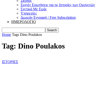
Σκοπός
Συχνές Ερωτήσεις για τις Ιστορίες των Ομογενών
Σχετικά Με Εμάς
Υπηρεσίες
Δωρεάν Εγγραφή / Free Subscription
ΗΜΕΡΟΛΟΓΙΟ
Home
Tags
Dino Poulakos
Tag: Dino Poulakos
ΙΣΤΟΡΙΕΣ