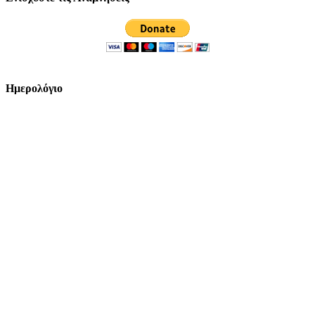
Ημερολόγιο