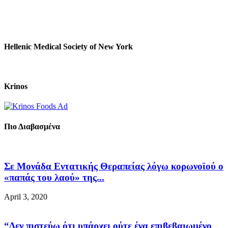
Hellenic Medical Society of New York
Krinos
Πιο Διαβασμένα
Σε Μονάδα Εντατικής Θεραπείας λόγω κορωνοϊού ο
«παπάς του λαού» της...
April 3, 2020
“Δεν πιστεύω ότι υπάρχει ούτε ένα επιβεβαιωμένο