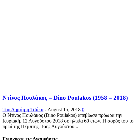
Ντίνος Πουλάκος – Dino Poulakos (1958 – 2018)
Του Δημήτρη Τσάκα
-
August 15, 2018
0
Ο Ντίνος Πουλάκος (Dino Poulakos) απεβίωσε πρόωρα την
Κυριακή, 12 Αυγούστου 2018 σε ηλικία 60 ετών. Η σορός του το
πρωί της Πέμπτης, 16ης Αυγούστου...
Ενισχύστε τις Αναμνήσεις