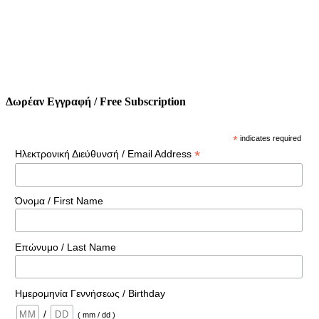
Δωρέαν Εγγραφή / Free Subscription
*
indicates required
*
Ηλεκτρονική Διεύθυνσή / Email Address
Όνομα / First Name
Επώνυμο / Last Name
Ημερομηνία Γεννήσεως / Birthday
/
( mm / dd )