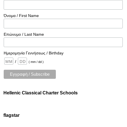
Όνομα / First Name
Επώνυμο / Last Name
Ημερομηνία Γεννήσεως / Birthday
/
( mm / dd )
Hellenic Classical Charter Schools
flagstar