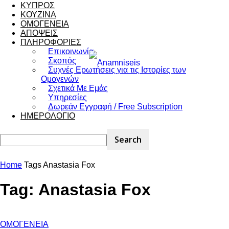
ΚΥΠΡΟΣ
ΚΟΥΖΙΝΑ
ΟΜΟΓΕΝΕΙΑ
ΑΠΟΨΕΙΣ
ΠΛΗΡΟΦΟΡΙΕΣ
Επικοινωνία
Σκοπός
Συχνές Ερωτήσεις για τις Ιστορίες των
Ομογενών
Σχετικά Με Εμάς
Υπηρεσίες
Δωρεάν Εγγραφή / Free Subscription
ΗΜΕΡΟΛΟΓΙΟ
Home
Tags
Anastasia Fox
Tag: Anastasia Fox
ΟΜΟΓΕΝΕΙΑ