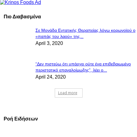
Πιο Διαβασμένα
Σε Μονάδα Εντατικής Θεραπείας λόγω κορωνοϊού ο
«παπάς του λαού» της...
April 3, 2020
“Δεν πιστεύω ότι υπάρχει ούτε ένα επιβεβαιωμένο
περιστατικό επαναλοίμωξης”, λέει ο...
April 24, 2020
Load more
Ροή Ειδήσεων