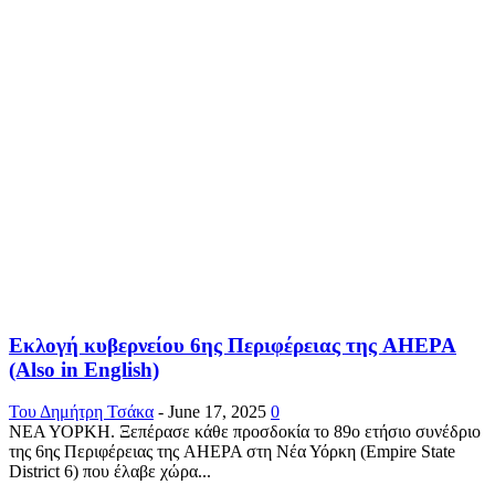
Εκλογή κυβερνείου 6ης Περιφέρειας της AHEPA
(Also in English)
Του Δημήτρη Τσάκα
-
June 17, 2025
0
ΝΕΑ ΥΟΡΚΗ. Ξεπέρασε κάθε προσδοκία το 89ο ετήσιο συνέδριο
της 6ης Περιφέρειας της AHEPA στη Νέα Υόρκη (Empire State
District 6) που έλαβε χώρα...