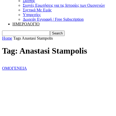
Σκοπός
Συχνές Ερωτήσεις για τις Ιστορίες των Ομογενών
Σχετικά Με Εμάς
Υπηρεσίες
Δωρεάν Εγγραφή / Free Subscription
ΗΜΕΡΟΛΟΓΙΟ
Home
Tags
Anastasi Stampolis
Tag: Anastasi Stampolis
ΟΜΟΓΕΝΕΙΑ