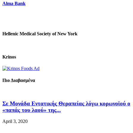
Alma Bank
Hellenic Medical Society of New York
Krinos
Πιο Διαβασμένα
Σε Μονάδα Εντατικής Θεραπείας λόγω κορωνοϊού ο
«παπάς του λαού» της...
April 3, 2020