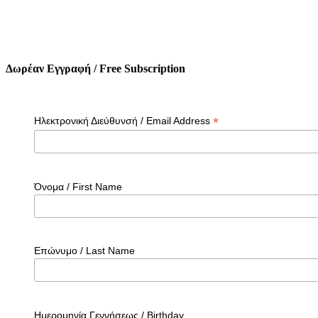
Δωρέαν Εγγραφή / Free Subscription
*
Ηλεκτρονική Διεύθυνσή / Email Address
Όνομα / First Name
Επώνυμο / Last Name
Ημερομηνία Γεννήσεως / Birthday