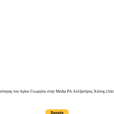
ινότητας του Αγίου Γεωργίου στην Media PA Αλέξανδρος Χιόνης (Alex