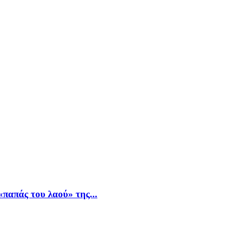
παπάς του λαού» της...