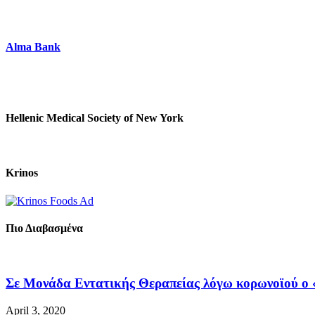
Alma Bank
Hellenic Medical Society of New York
Krinos
Πιο Διαβασμένα
Σε Μονάδα Εντατικής Θεραπείας λόγω κορωνοϊού ο «
April 3, 2020