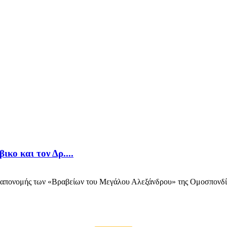
κο και τον Δρ....
 απονομής των «Βραβείων του Μεγάλου Αλεξάνδρου» της Ομοσπονδία