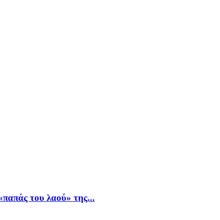
παπάς του λαού» της...