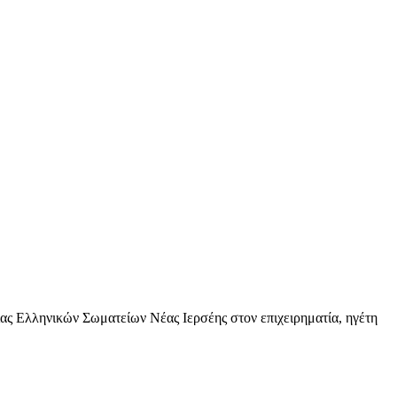
ς Ελληνικών Σωματείων Νέας Ιερσέης στον επιχειρηματία, ηγέτη