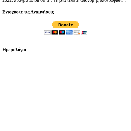
2022, πραγματοποίησε την ετήσια τελετή απονομής υποτροφιών...
Ενισχύστε τις Αναμνήσεις
Ημερολόγιο