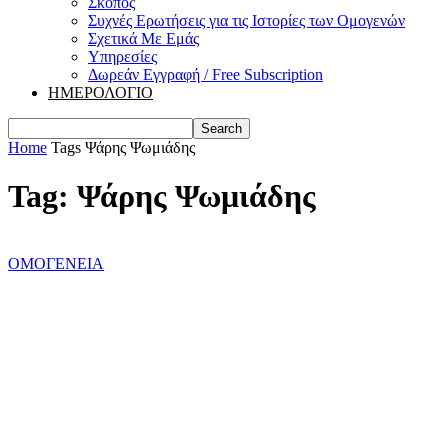
Σκοπός
Συχνές Ερωτήσεις για τις Ιστορίες των Ομογενών
Σχετικά Με Εμάς
Υπηρεσίες
Δωρεάν Εγγραφή / Free Subscription
ΗΜΕΡΟΛΟΓΙΟ
Home
Tags
Ψάρης Ψωμιάδης
Tag: Ψάρης Ψωμιάδης
ΟΜΟΓΕΝΕΙΑ