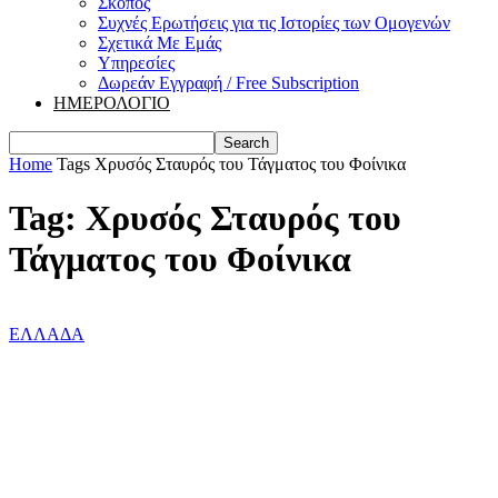
Σκοπός
Συχνές Ερωτήσεις για τις Ιστορίες των Ομογενών
Σχετικά Με Εμάς
Υπηρεσίες
Δωρεάν Εγγραφή / Free Subscription
ΗΜΕΡΟΛΟΓΙΟ
Home
Tags
Χρυσός Σταυρός του Τάγματος του Φοίνικα
Tag: Χρυσός Σταυρός του
Τάγματος του Φοίνικα
ΕΛΛΑΔΑ