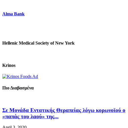
Alma Bank
Hellenic Medical Society of New York
Krinos
Πιο Διαβασμένα
Σε Μονάδα Εντατικής Θεραπείας λόγω κορωνοϊού ο
«παπάς του λαού» της...
April 3, 2020