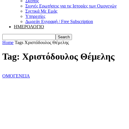
Σκοπός
Συχνές Ερωτήσεις για τις Ιστορίες των Ομογενών
Σχετικά Με Εμάς
Υπηρεσίες
Δωρεάν Εγγραφή / Free Subscription
ΗΜΕΡΟΛΟΓΙΟ
Home
Tags
Χριστόδουλος Θέμελης
Tag: Χριστόδουλος Θέμελης
ΟΜΟΓΕΝΕΙΑ