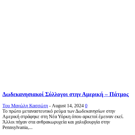
Δωδεκανησιακοί Σύλλογοι στην Αμερική – Πάτμος
Του Μανώλη Κασσώτη
-
August 14, 2024
0
Το πρώτο μεταναστευτικό ρεύμα των Δωδεκανησίων στην
Αμερική στράφηκε στη Νέα Υόρκη όπου αρκετοί έμειναν εκεί.
Άλλοι πήγαν στα ανθρακωρυχεία και χαλυβουργία στην
Pennsylvania,...