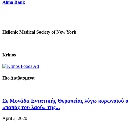
Alma Bank
Hellenic Medical Society of New York
Krinos
Πιο Διαβασμένα
Σε Μονάδα Εντατικής Θεραπείας λόγω κορωνοϊού ο
«παπάς του λαού» της...
April 3, 2020