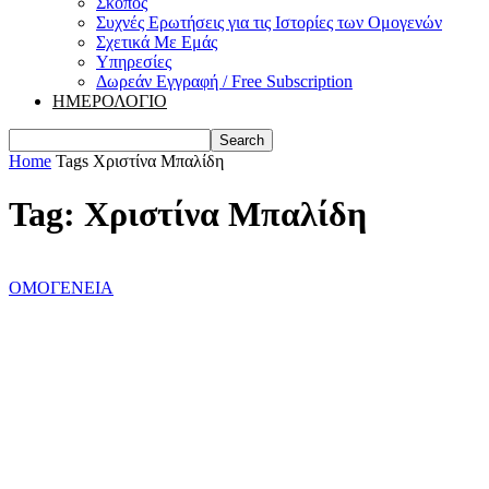
Σκοπός
Συχνές Ερωτήσεις για τις Ιστορίες των Ομογενών
Σχετικά Με Εμάς
Υπηρεσίες
Δωρεάν Εγγραφή / Free Subscription
ΗΜΕΡΟΛΟΓΙΟ
Home
Tags
Χριστίνα Μπαλίδη
Tag: Χριστίνα Μπαλίδη
ΟΜΟΓΕΝΕΙΑ