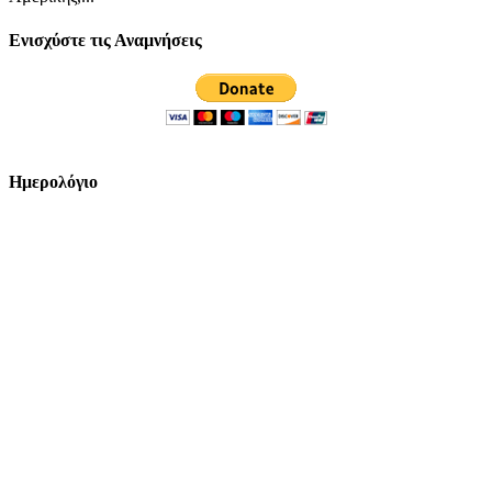
Ενισχύστε τις Αναμνήσεις
Ημερολόγιο