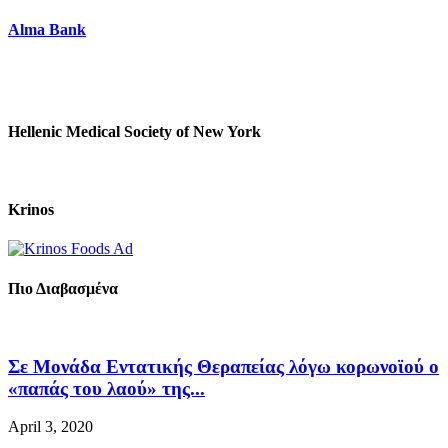
Alma Bank
Hellenic Medical Society of New York
Krinos
Πιο Διαβασμένα
Σε Μονάδα Εντατικής Θεραπείας λόγω κορωνοϊού ο
«παπάς του λαού» της...
April 3, 2020