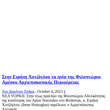
Στην Ειρήνη Χοτζόγλου τα ηνία της Φιλοπτώχου
Αμέσου Αρχιεπισκοπικής Περιφέρειας
Του Δημήτρη Τσάκα
-
October 4, 2023
1
ΝΕΑ ΥΟΡΚΗ. Στην τέως πρόεδρο της Φιλοπτώχου Αδελφότητας
της κοινότητας του Αγίου Νικολάου στο Φλάσινγκ, κ. Ειρήνη
Χοτζόγλου, (Irene Hotzoglou) παρέδωσε ο Αρχιεπίσκοπος
Αμερικής,...