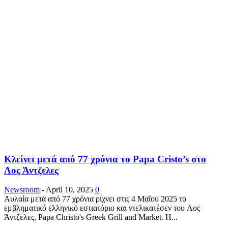
Κλείνει μετά από 77 χρόνια το Papa Cristo’s στο
Λος Άντζελες
Newsroom
-
April 10, 2025
0
Αυλαία μετά από 77 χρόνια ρίχνει στις 4 Μαΐου 2025 το
εμβληματικό ελληνικό εστιατόριο και ντελικατέσεν του Λος
Άντζελες, Papa Christo's Greek Grill and Market. Η...