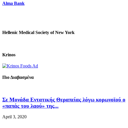
Alma Bank
Hellenic Medical Society of New York
Krinos
Πιο Διαβασμένα
Σε Μονάδα Εντατικής Θεραπείας λόγω κορωνοϊού ο
«παπάς του λαού» της...
April 3, 2020