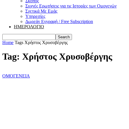
Σκοπός
Συχνές Ερωτήσεις για τις Ιστορίες των Ομογενών
Σχετικά Με Εμάς
Υπηρεσίες
Δωρεάν Εγγραφή / Free Subscription
ΗΜΕΡΟΛΟΓΙΟ
Home
Tags
Χρήστος Χρυσοβέργης
Tag: Χρήστος Χρυσοβέργης
ΟΜΟΓΕΝΕΙΑ