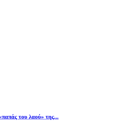
παπάς του λαού» της...