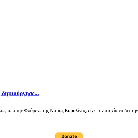
 δημιούργησε...
πό την Φλόρενς της Νότιας Καρολίνας, είχε την ατυχία να δει την 