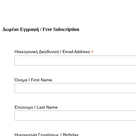
Δωρέαν Εγγραφή / Free Subscription
*
Ηλεκτρονική Διεύθυνσή / Email Address
Όνομα / First Name
Επώνυμο / Last Name
Ημερομηνία Γεννήσεως / Birthday