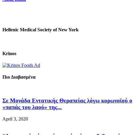
Hellenic Medical Society of New York
Krinos
Πιο Διαβασμένα
Σε Μονάδα Εντατικής Θεραπείας λόγω κορωνοϊού ο
«παπάς του λαού» της...
April 3, 2020