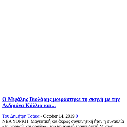
Ο Μιχάλης Βιολάρης μοιράστηκε τη σκηνή με την
Ανδριάνα Κόλλια και...
Του Δημήτρη Τσάκα
-
October 14, 2019
0
ΝΕΑ ΥΟΡΚΗ. Μαγευτική και άκρως συγκινητική ήταν η συναυλία
«Εν χορδαίς και οργάνω» του δημοφιλή τραγουδιστή Μιχάλη