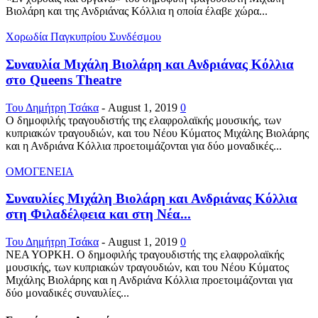
Βιολάρη και της Ανδριάνας Κόλλια η οποία έλαβε χώρα...
Χορωδία Παγκυπρίου Συνδέσμου
Συναυλία Μιχάλη Βιολάρη και Ανδριάνας Κόλλια
στο Queens Theatre
Του Δημήτρη Τσάκα
-
August 1, 2019
0
Ο δημοφιλής τραγουδιστής της ελαφρολαϊκής μουσικής, των
κυπριακών τραγουδιών, και του Νέου Κύματος Μιχάλης Βιολάρης
και η Ανδριάνα Κόλλια προετοιμάζονται για δύο μοναδικές...
ΟΜΟΓΕΝΕΙΑ
Συναυλίες Μιχάλη Βιολάρη και Ανδριάνας Κόλλια
στη Φιλαδέλφεια και στη Νέα...
Του Δημήτρη Τσάκα
-
August 1, 2019
0
ΝΕΑ ΥΟΡΚΗ. Ο δημοφιλής τραγουδιστής της ελαφρολαϊκής
μουσικής, των κυπριακών τραγουδιών, και του Νέου Κύματος
Μιχάλης Βιολάρης και η Ανδριάνα Κόλλια προετοιμάζονται για
δύο μοναδικές συναυλίες...