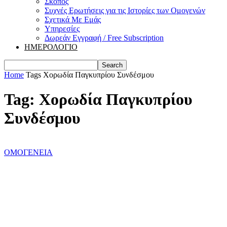
Σκοπός
Συχνές Ερωτήσεις για τις Ιστορίες των Ομογενών
Σχετικά Με Εμάς
Υπηρεσίες
Δωρεάν Εγγραφή / Free Subscription
ΗΜΕΡΟΛΟΓΙΟ
Home
Tags
Χορωδία Παγκυπρίου Συνδέσμου
Tag: Χορωδία Παγκυπρίου
Συνδέσμου
ΟΜΟΓΕΝΕΙΑ