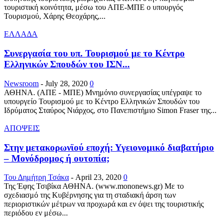
τουριστική κοινότητα, μέσω του ΑΠΕ-ΜΠΕ ο υπουργός
Τουρισμού, Χάρης Θεοχάρης,...
ΕΛΛΑΔΑ
Συνεργασία του υπ. Τουρισμού με το Κέντρο
Ελληνικών Σπουδών του ΙΣΝ...
Newsroom
-
July 28, 2020
0
ΑΘΗΝΑ. (ΑΠΕ - ΜΠΕ) Μνημόνιο συνεργασίας υπέγραψε το
υπουργείο Τουρισμού με το Κέντρο Ελληνικών Σπουδών του
Ιδρύματος Σταύρος Νιάρχος, στο Πανεπιστήμιο Simon Fraser της...
ΑΠΟΨΕΙΣ
Στην μετακορωνϊού εποχή: Υγειονομικό διαβατήριο
– Μονόδρομος ή ουτοπία;
Του Δημήτρη Τσάκα
-
April 23, 2020
0
Της Έφης Τσιβίκα ΑΘΗΝΑ. (www.mononews.gr) Με το
σχεδιασμό της Κυβέρνησης για τη σταδιακή άρση των
περιοριστικών μέτρων να προχωρά και εν όψει της τουριστικής
περιόδου εν μέσω...