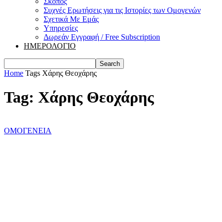
Σκοπός
Συχνές Ερωτήσεις για τις Ιστορίες των Ομογενών
Σχετικά Με Εμάς
Υπηρεσίες
Δωρεάν Εγγραφή / Free Subscription
ΗΜΕΡΟΛΟΓΙΟ
Home
Tags
Χάρης Θεοχάρης
Tag: Χάρης Θεοχάρης
ΟΜΟΓΕΝΕΙΑ