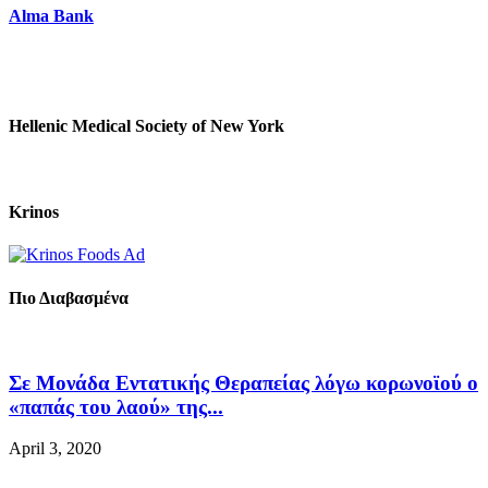
Alma Bank
Hellenic Medical Society of New York
Krinos
Πιο Διαβασμένα
Σε Μονάδα Εντατικής Θεραπείας λόγω κορωνοϊού ο
«παπάς του λαού» της...
April 3, 2020