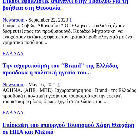
Είκοσι εφοπλιστές απέναντι στην Τραυλού για τη
βοήθεια στη Θεσσαλία
Newsroom
-
September 22, 2023
1
Γράφει ο Σάββας Αθανασίου * Οι Έλληνες εφοπλιστές έχουν
δεσμευτεί προς τον πρωθυπουργό, Κυριάκο Μητσοτάκη, να
ενισχύσουν εκτάκτως εφέτος τον κρατικό προϋπολογισμό με ένα
χρηματικό ποσό που...
ΕΛΛΑΔΑ
Την ισχυροποίηση του “Brand” της Ελλάδας
προσδοκά η πολιτική ηγεσία του...
Newsroom
-
May 16, 2021
1
ΑΘΗΝΑ. (ΑΠΕ - ΜΠΕ) Ισχυροποίηση του «Brand» της Ελλάδας
προσδοκά η πολιτική ηγεσία του τουρισμού και την εφετινή
τουριστική περίοδο, όπως εξηγεί σε δηλώσεις του...
ΕΛΛΑΔΑ
Επίσκεψη του υπουργού Τουρισμού Χάρη Θεοχάρη
σε ΗΠΑ και Μεξικό