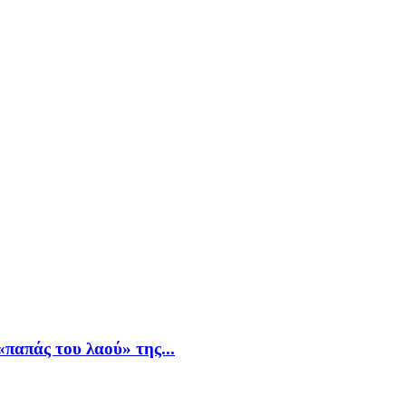
παπάς του λαού» της...