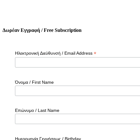
Δωρέαν Εγγραφή / Free Subscription
*
Ηλεκτρονική Διεύθυνσή / Email Address
Όνομα / First Name
Επώνυμο / Last Name
Ημερομηνία Γεννήσεως / Birthday