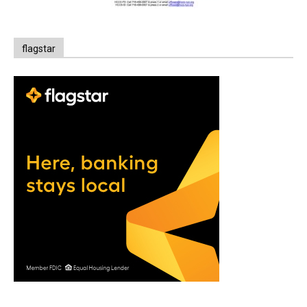
flagstar