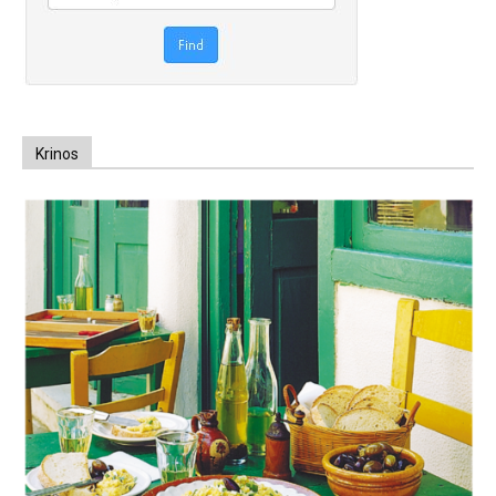
Krinos