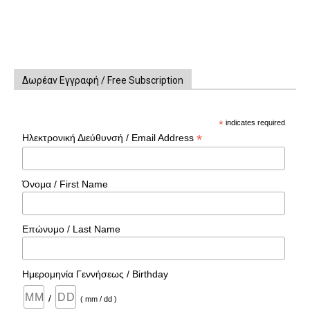
Δωρέαν Εγγραφή / Free Subscription
*
indicates required
*
Ηλεκτρονική Διεύθυνσή / Email Address
Όνομα / First Name
Επώνυμο / Last Name
Ημερομηνία Γεννήσεως / Birthday
/
( mm / dd )