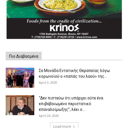
Πιο Διαβασμένα
Σε Μονάδα Εντατικής Θεραπείας λόγω
κορωνοϊού ο «παπάς του λαού» της...
April 3, 2020
“Δεν πιστεύω ότι υπάρχει ούτε ένα
επιβεβαιωμένο περιστατικό
επαναλοίμωξης”, λέει ο...
April 24, 2020
Load more