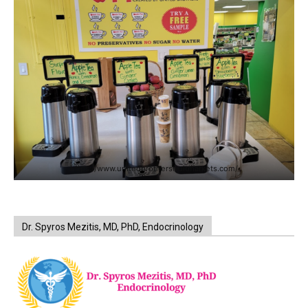
https://www.unitedbrothersfruitmarkets.com/
Dr. Spyros Mezitis, MD, PhD, Endocrinology