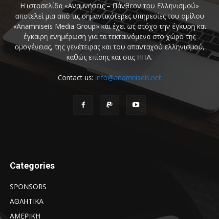
Η ιστοσελίδα «Αναμνήσεις – Πάνθεον του Ελληνισμού»
αποτελεί μια από τις σημαντικότερες υπηρεσίες του ομίλου
«Anamniseis Media Group» και έχει ως στόχο την έγκυρη και
έγκαιρη ενημέρωση για τα τεκταινόμενα στο χώρο της
ομογένειας, της γενέτειρας και του απανταχού ελληνισμού,
καθώς επίσης και στις ΗΠΑ.
Contact us:
info@anamniseis.net
Categories
SPONSORS
ΑΘΛΗΤΙΚΑ
ΑΜΕΡΙΚΗ