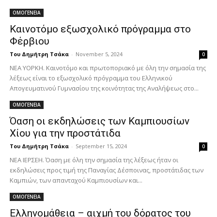
ΟΜΟΓΕΝΕΙΑ
Καινοτόμο εξωσχολικό πρόγραμμα στο
Φέρβιου
Του Δημήτρη Τσάκα
-
November 5, 2024
0
ΝΕΑ ΥΟΡΚΗ. Καινοτόμο και πρωτοποριακό με όλη την σημασία της
λέξεως είναι το εξωσχολικό πρόγραμμα του Ελληνικού
Απογευματινού Γυμνασίου της κοινότητας της Αναλήψεως στο...
ΟΜΟΓΕΝΕΙΑ
Όαση οι εκδηλώσεις των Καμπιουσίων
Χίου για την προστάτιδα
Του Δημήτρη Τσάκα
-
September 15, 2024
0
ΝΕΑ ΙΕΡΣΕΗ. Όαση με όλη την σημασία της λέξεως ήταν οι
εκδηλώσεις προς τιμή της Παναγίας Δέσποινας, προστάτιδας των
Καμπιών, των απανταχού Καμπιουσίων και...
ΟΜΟΓΕΝΕΙΑ
Ελληνομάθεια – αιχμή του δόρατος του