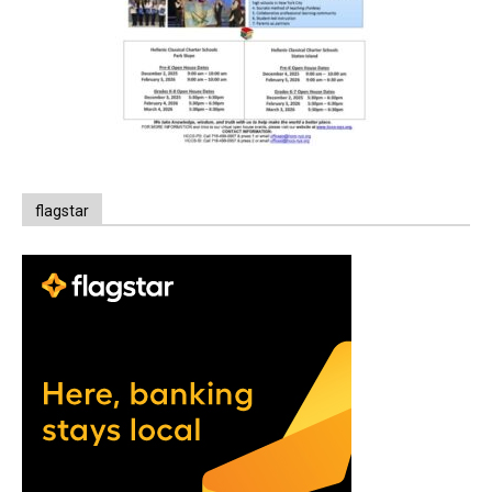
flagstar