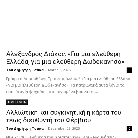
Αλέξανδρος Διάκος: «Για μια ελεύθερη
Ελλάδα, για μια ελεύθερη Δωδεκανήσο»
Του Δημήτρη Τσάκα
-
March 6, 2026
0
Γράφει ο Δημοσθένης Τριανταφύλλου * «Για μια ελεύθερη Ελλάδα
- για μια ελεύθερη Δωδεκανήσο». Τα πατριωτικά αυτά λόγια τα
είπε όταν ξεψυχούσε στα παγωμένα βουνά της...
ΟΜΟΓΕΝΕΙΑ
Αλλιώτικη και συγκινητική η κάρτα του
τέως διευθυντή του Φέρβιου
Του Δημήτρη Τσάκα
-
December 28, 2025
0
ΝΕΑ ΥΟΡΚΗ. Ανήμερα των Χριστουγέννων οι «Αναμνήσεις»