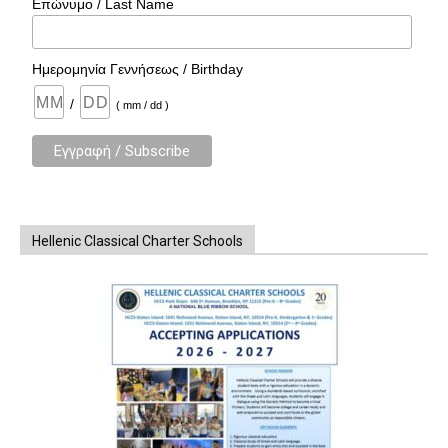
Επώνυμο / Last Name
Ημερομηνία Γεννήσεως / Birthday
/
( mm / dd )
Hellenic Classical Charter Schools