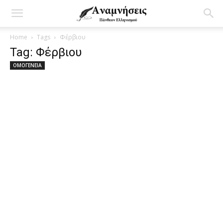
Home
Tags
Φέρβιου
Tag: Φέρβιου
ΟΜΟΓΕΝΕΙΑ