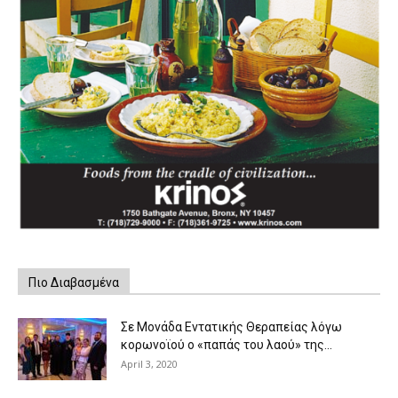
Πιο Διαβασμένα
Σε Μονάδα Εντατικής Θεραπείας λόγω
κορωνοϊού ο «παπάς του λαού» της...
April 3, 2020