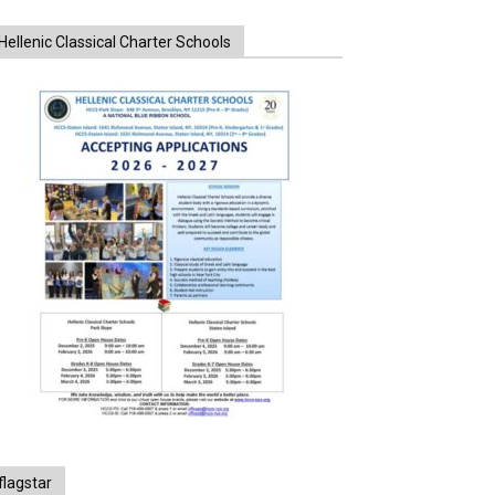
Hellenic Classical Charter Schools
flagstar