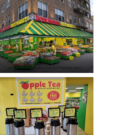
https://www.unitedbrothersfruitmarkets.com/