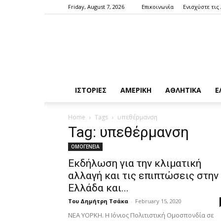
Friday, August 7, 2026
Επικοινωνία
Ενισχύστε τις
ΙΣΤΟΡΙΕΣ
ΑΜΕΡΙΚΗ
ΑΘΛΗΤΙΚΑ
Ε
Home
Tags
υπεθέρμανση
Tag: υπεθέρμανση
ΟΜΟΓΕΝΕΙΑ
Εκδήλωση για την κλιματική
αλλαγή και τις επιπτώσεις στην
Ελλάδα και...
Του Δημήτρη Τσάκα
-
February 15, 2020
ΝΕΑ ΥΟΡΚΗ. Η Ιόνιος Πολιτιστική Οµοσπονδία σε