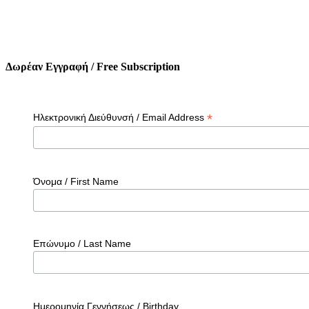
Δωρέαν Εγγραφή / Free Subscription
*
Ηλεκτρονική Διεύθυνσή / Email Address
Όνομα / First Name
Επώνυμο / Last Name
Ημερομηνία Γεννήσεως / Birthday