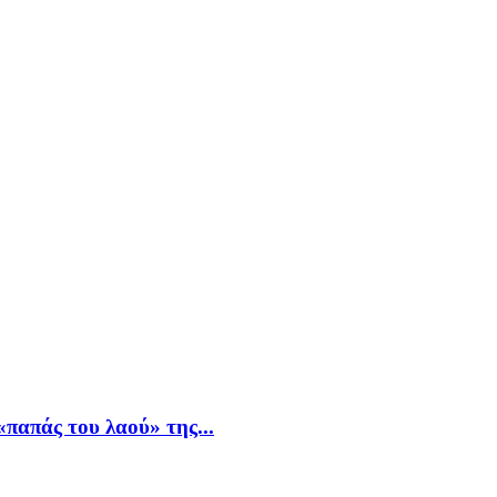
παπάς του λαού» της...