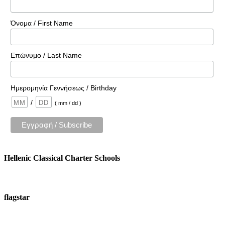
Όνομα / First Name
Επώνυμο / Last Name
Ημερομηνία Γεννήσεως / Birthday
/
( mm / dd )
Hellenic Classical Charter Schools
flagstar