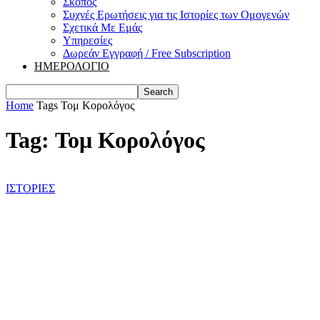
Σκοπός
Συχνές Ερωτήσεις για τις Ιστορίες των Ομογενών
Σχετικά Με Εμάς
Υπηρεσίες
Δωρεάν Εγγραφή / Free Subscription
ΗΜΕΡΟΛΟΓΙΟ
Home
Tags
Τομ Κορολόγος
Tag: Τομ Κορολόγος
ΙΣΤΟΡΙΕΣ