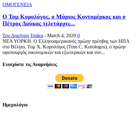
ΟΜΟΓΕΝΕΙΑ
Ο Τομ Κορολόγος, ο Μάριος Κοντομέρκος και ο
Πέτρος Δούκας τελετάρχες...
Του Δημήτρη Τσάκα
-
March 4, 2020
0
ΝΕΑ ΥΟΡΚΗ. Ο Ελληνοαμερικανός πρώην πρέσβης των ΗΠΑ
στο Βέλγιο, Τομ Χ. Κορολόγος (Tom C. Korologos), o πρώην
υφυπουργός οικονομικών και εξωτερικών και νυν...
Ενισχύστε τις Αναμνήσεις
Ημερολόγιο