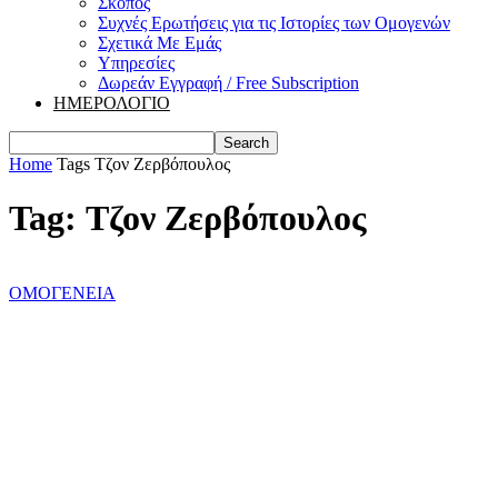
Σκοπός
Συχνές Ερωτήσεις για τις Ιστορίες των Ομογενών
Σχετικά Με Εμάς
Υπηρεσίες
Δωρεάν Εγγραφή / Free Subscription
ΗΜΕΡΟΛΟΓΙΟ
Home
Tags
Τζον Ζερβόπουλος
Tag: Τζον Ζερβόπουλος
ΟΜΟΓΕΝΕΙΑ