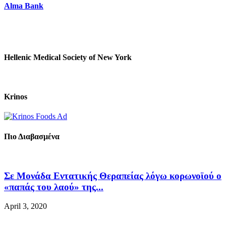
Alma Bank
Hellenic Medical Society of New York
Krinos
Πιο Διαβασμένα
Σε Μονάδα Εντατικής Θεραπείας λόγω κορωνοϊού ο
«παπάς του λαού» της...
April 3, 2020