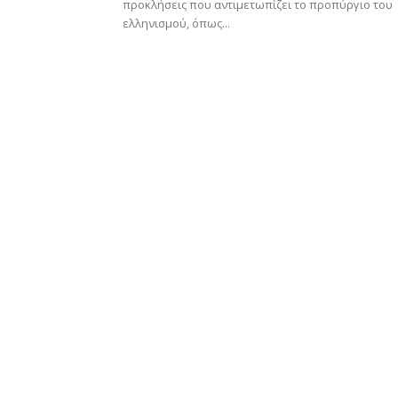
προκλήσεις που αντιμετωπίζει το προπύργιο του
ελληνισμού, όπως...