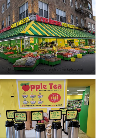
https://www.unitedbrothersfruitmarkets.com/