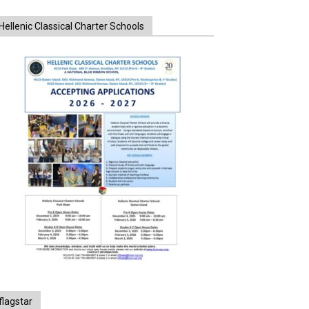
Hellenic Classical Charter Schools
flagstar