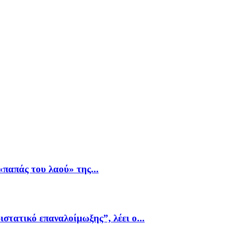
παπάς του λαού» της...
ιστατικό επαναλοίμωξης”, λέει ο...