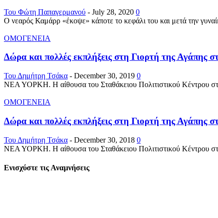
Του Φώτη Παπαγερμανού
-
July 28, 2020
0
Ο νεαρός Καμάρρ «έκοψε» κάποτε το κεφάλι του και μετά την γυναί
ΟΜΟΓΕΝΕΙΑ
Δώρα και πολλές εκπλήξεις στη Γιορτή της Αγάπης στ
Του Δημήτρη Τσάκα
-
December 30, 2019
0
ΝΕΑ ΥΟΡΚΗ. Η αίθουσα του Σταθάκειου Πολιτιστικού Κέντρου στην 
ΟΜΟΓΕΝΕΙΑ
Δώρα και πολλές εκπλήξεις στη Γιορτή της Αγάπης στ
Του Δημήτρη Τσάκα
-
December 30, 2018
0
ΝΕΑ ΥΟΡΚΗ. Η αίθουσα του Σταθάκειου Πολιτιστικού Κέντρου στην Α
Ενισχύστε τις Αναμνήσεις