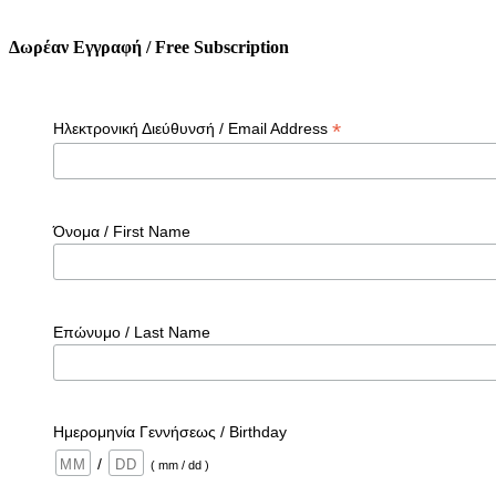
Δωρέαν Εγγραφή / Free Subscription
*
Ηλεκτρονική Διεύθυνσή / Email Address
Όνομα / First Name
Επώνυμο / Last Name
Ημερομηνία Γεννήσεως / Birthday
/
( mm / dd )