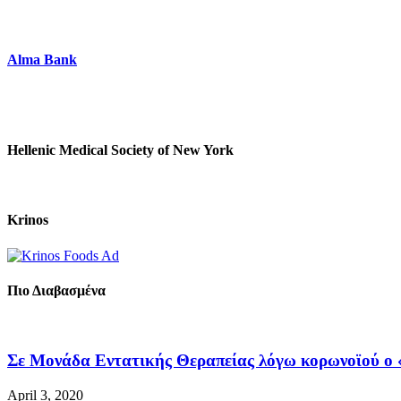
Alma Bank
Hellenic Medical Society of New York
Krinos
Πιο Διαβασμένα
Σε Μονάδα Εντατικής Θεραπείας λόγω κορωνοϊού ο «
April 3, 2020