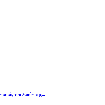
παπάς του λαού» της...