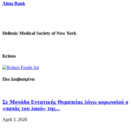
Alma Bank
Hellenic Medical Society of New York
Krinos
Πιο Διαβασμένα
Σε Μονάδα Εντατικής Θεραπείας λόγω κορωνοϊού ο
«παπάς του λαού» της...
April 3, 2020