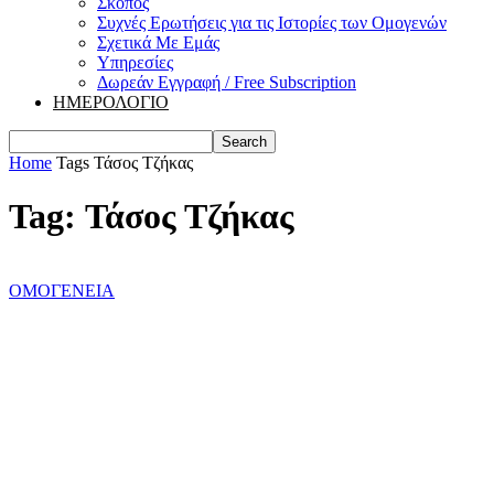
Σκοπός
Συχνές Ερωτήσεις για τις Ιστορίες των Ομογενών
Σχετικά Με Εμάς
Υπηρεσίες
Δωρεάν Εγγραφή / Free Subscription
ΗΜΕΡΟΛΟΓΙΟ
Home
Tags
Τάσος Τζήκας
Tag: Τάσος Τζήκας
ΟΜΟΓΕΝΕΙΑ