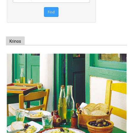
Krinos