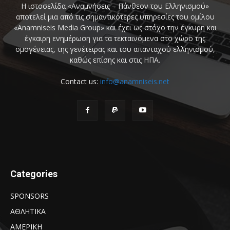
Η ιστοσελίδα «Αναμνήσεις – Πάνθεον του Ελληνισμού»
αποτελεί μια από τις σημαντικότερες υπηρεσίες του ομίλου
«Anamniseis Media Group» και έχει ως στόχο την έγκυρη και
έγκαιρη ενημέρωση για τα τεκταινόμενα στο χώρο της
ομογένειας, της γενέτειρας και του απανταχού ελληνισμού,
καθώς επίσης και στις ΗΠΑ.
Contact us:
info@anamniseis.net
Categories
SPONSORS
ΑΘΛΗΤΙΚΑ
ΑΜΕΡΙΚΗ