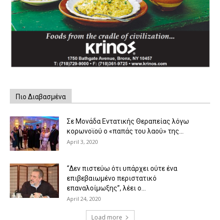
Πιο Διαβασμένα
Σε Μονάδα Εντατικής Θεραπείας λόγω
κορωνοϊού ο «παπάς του λαού» της...
April 3, 2020
“Δεν πιστεύω ότι υπάρχει ούτε ένα
επιβεβαιωμένο περιστατικό
επαναλοίμωξης”, λέει ο...
April 24, 2020
Load more