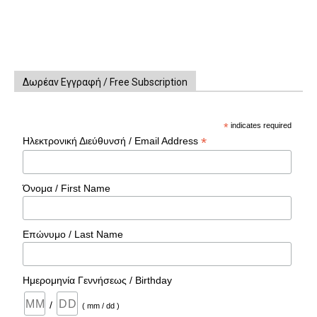
Δωρέαν Εγγραφή / Free Subscription
*
indicates required
*
Ηλεκτρονική Διεύθυνσή / Email Address
Όνομα / First Name
Επώνυμο / Last Name
Ημερομηνία Γεννήσεως / Birthday
/
( mm / dd )