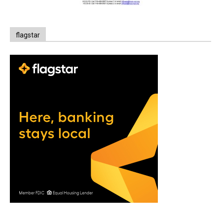
flagstar