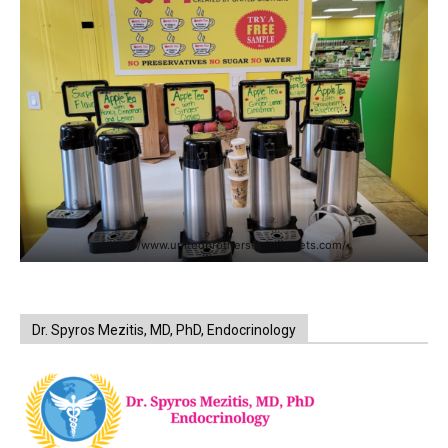
https://www.unitedbrothersfruitmarkets.com/
Dr. Spyros Mezitis, MD, PhD, Endocrinology