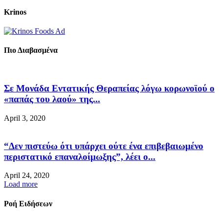
Krinos
Πιο Διαβασμένα
Σε Μονάδα Εντατικής Θεραπείας λόγω κορωνοϊού ο
«παπάς του λαού» της...
April 3, 2020
“Δεν πιστεύω ότι υπάρχει ούτε ένα επιβεβαιωμένο
περιστατικό επαναλοίμωξης”, λέει ο...
April 24, 2020
Load more
Ροή Ειδήσεων