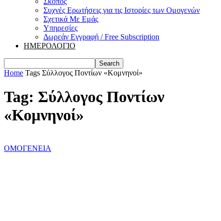
Σκοπός
Συχνές Ερωτήσεις για τις Ιστορίες των Ομογενών
Σχετικά Με Εμάς
Υπηρεσίες
Δωρεάν Εγγραφή / Free Subscription
ΗΜΕΡΟΛΟΓΙΟ
Home
Tags
Σύλλογος Ποντίων «Κομνηνοί»
Tag: Σύλλογος Ποντίων
«Κομνηνοί»
ΟΜΟΓΕΝΕΙΑ