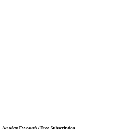
Δωρέαν Εγγραφή / Free Subscription