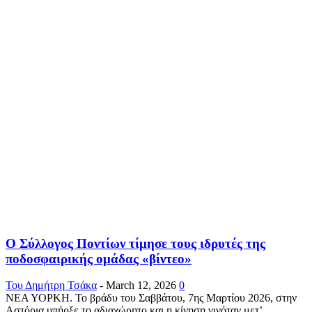
Ο Σύλλογος Ποντίων τίμησε τους ιδρυτές της
ποδοσφαιρικής ομάδας «βίντεο»
Του Δημήτρη Τσάκα
-
March 12, 2026
0
ΝΕΑ ΥΟΡΚΗ. Το βράδυ του Σαββάτου, 7ης Μαρτίου 2026, στην
Αστόρια υπήρξε το αδιαχώρητο και η κίνηση γινόταν μετ’