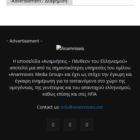
-Advertisement / Διαφήμιση-
- Advertisement -
Η ιστοσελίδα «Αναμνήσεις – Πάνθεον του Ελληνισμού»
αποτελεί μια από τις σημαντικότερες υπηρεσίες του ομίλου
«Anamniseis Media Group» και έχει ως στόχο την έγκυρη και
έγκαιρη ενημέρωση για τα τεκταινόμενα στο χώρο της
ομογένειας, της γενέτειρας και του απανταχού ελληνισμού,
καθώς επίσης και στις ΗΠΑ.
Contact us:
info@anamniseis.net