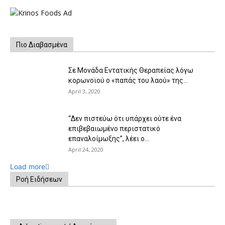
Πιο Διαβασμένα
Σε Μονάδα Εντατικής Θεραπείας λόγω
κορωνοϊού ο «παπάς του λαού» της...
April 3, 2020
“Δεν πιστεύω ότι υπάρχει ούτε ένα
επιβεβαιωμένο περιστατικό
επαναλοίμωξης”, λέει ο...
April 24, 2020
Load more
Ροή Ειδήσεων