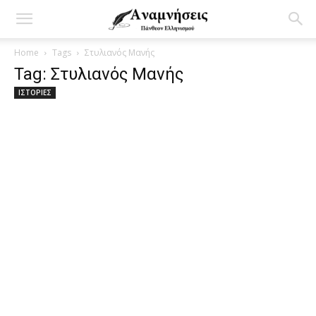
Home
Tags
Στυλιανός Μανής
Tag: Στυλιανός Μανής
ΙΣΤΟΡΙΕΣ