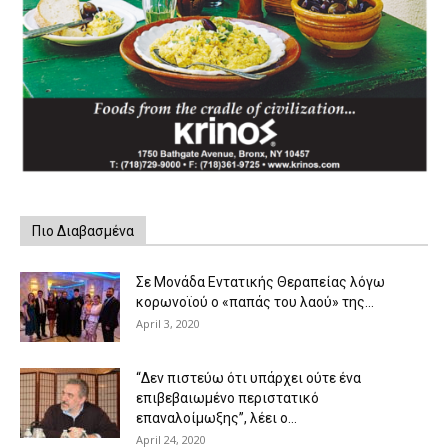
Πιο Διαβασμένα
Σε Μονάδα Εντατικής Θεραπείας λόγω
κορωνοϊού ο «παπάς του λαού» της...
April 3, 2020
“Δεν πιστεύω ότι υπάρχει ούτε ένα
επιβεβαιωμένο περιστατικό
επαναλοίμωξης”, λέει ο...
April 24, 2020