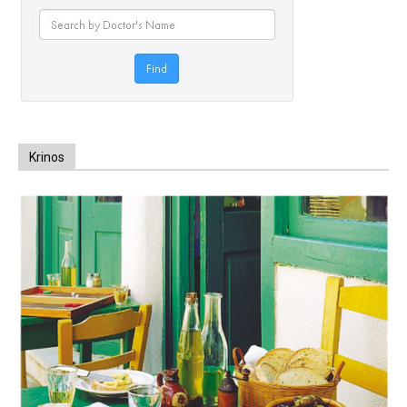
Krinos