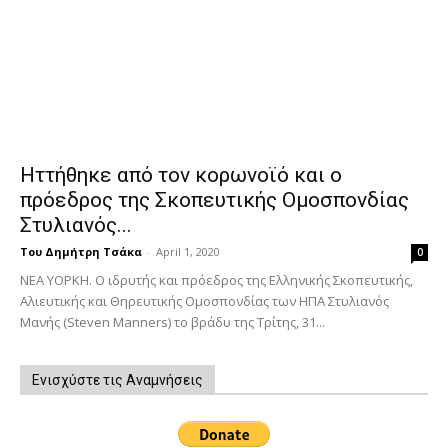
Ηττήθηκε από τον κορωνοϊό και ο
πρόεδρος της Σκοπευτικής Ομοσπονδίας
Στυλιανός...
Του Δημήτρη Τσάκα
-
April 1, 2020
0
ΝΕΑ ΥΟΡΚΗ. Ο ιδρυτής και πρόεδρος της Ελληνικής Σκοπευτικής,
Αλιευτικής και Θηρευτικής Ομοσπονδίας των ΗΠΑ Στυλιανός
Μανής (Steven Manners) το βράδυ της Τρίτης, 31...
Ενισχύστε τις Αναμνήσεις