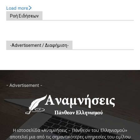
Load more
Ροή Ειδήσεων
-Advertisement / Διαφήμιση-
- Advertisement -
Η ιστοσελίδα «Αναμνήσεις – Πάνθεον του Ελληνισμού»
αποτελεί μια από τις σημαντικότερες υπηρεσίες του ομίλου