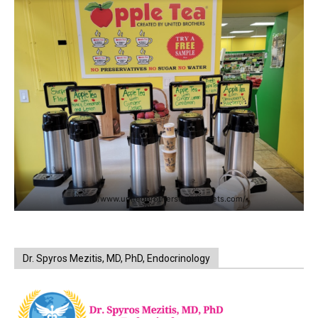
https://www.unitedbrothersfruitmarkets.com/
Dr. Spyros Mezitis, MD, PhD, Endocrinology