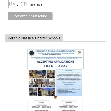
/
( mm / dd )
Hellenic Classical Charter Schools