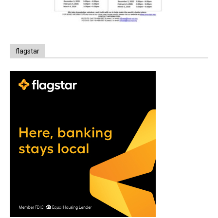
flagstar