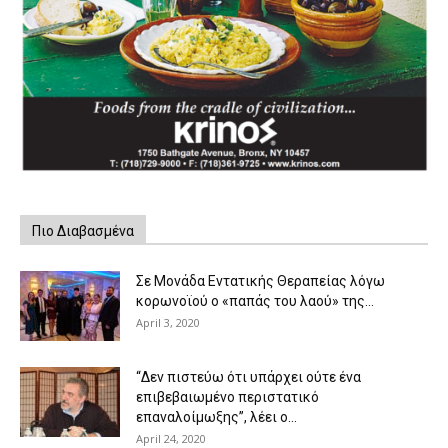
Πιο Διαβασμένα
Σε Μονάδα Εντατικής Θεραπείας λόγω
κορωνοϊού ο «παπάς του λαού» της...
April 3, 2020
“Δεν πιστεύω ότι υπάρχει ούτε ένα
επιβεβαιωμένο περιστατικό
επαναλοίμωξης”, λέει ο...
April 24, 2020