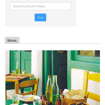
Krinos