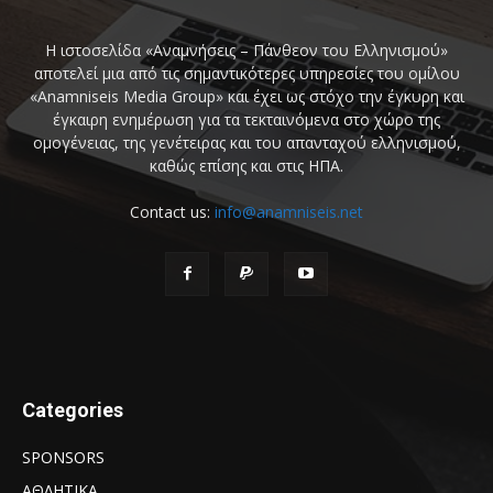
Η ιστοσελίδα «Αναμνήσεις – Πάνθεον του Ελληνισμού»
αποτελεί μια από τις σημαντικότερες υπηρεσίες του ομίλου
«Anamniseis Media Group» και έχει ως στόχο την έγκυρη και
έγκαιρη ενημέρωση για τα τεκταινόμενα στο χώρο της
ομογένειας, της γενέτειρας και του απανταχού ελληνισμού,
καθώς επίσης και στις ΗΠΑ.
Contact us:
info@anamniseis.net
Categories
SPONSORS
ΑΘΛΗΤΙΚΑ