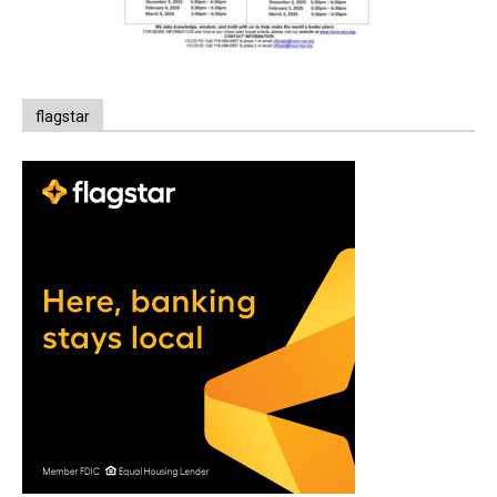
flagstar