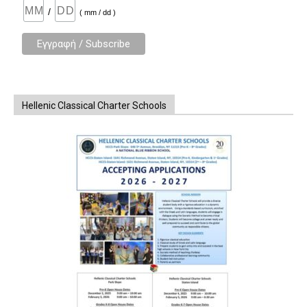
/
( mm / dd )
Hellenic Classical Charter Schools