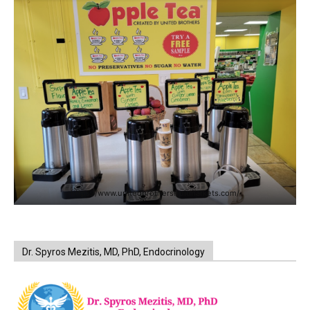
https://www.unitedbrothersfruitmarkets.com/
Dr. Spyros Mezitis, MD, PhD, Endocrinology