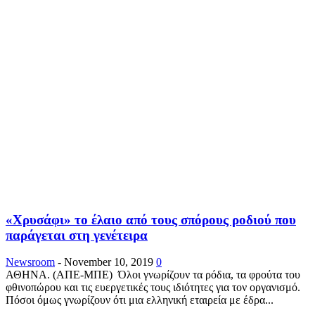
«Χρυσάφι» το έλαιο από τους σπόρους ροδιού που
παράγεται στη γενέτειρα
Newsroom
-
November 10, 2019
0
ΑΘΗΝΑ. (ΑΠΕ-ΜΠΕ) Όλοι γνωρίζουν τα ρόδια, τα φρούτα του
φθινοπώρου και τις ευεργετικές τους ιδιότητες για τον οργανισμό.
Πόσοι όμως γνωρίζουν ότι μια ελληνική εταιρεία με έδρα...