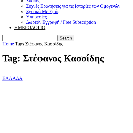
Σκοπός
Συχνές Ερωτήσεις για τις Ιστορίες των Ομογενών
Σχετικά Με Εμάς
Υπηρεσίες
Δωρεάν Εγγραφή / Free Subscription
ΗΜΕΡΟΛΟΓΙΟ
Home
Tags
Στέφανος Κασσίδης
Tag: Στέφανος Κασσίδης
ΕΛΛΑΔΑ