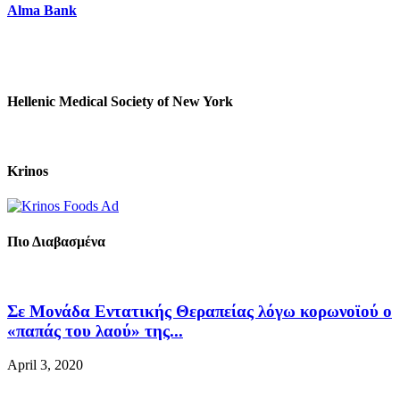
Alma Bank
Hellenic Medical Society of New York
Krinos
Πιο Διαβασμένα
Σε Μονάδα Εντατικής Θεραπείας λόγω κορωνοϊού ο
«παπάς του λαού» της...
April 3, 2020