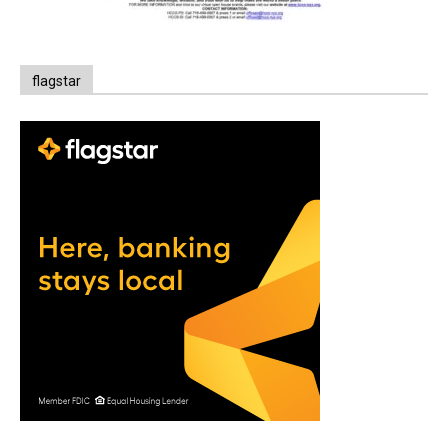
flagstar