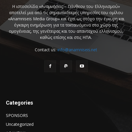
Η ιστοσελίδα «Αναμνήσεις – Πάνθεον του Ελληνισμού»
αποτελεί μια από τις σημαντικότερες υπηρεσίες του ομίλου
«Anamniseis Media Group» και έχει ως στόχο την έγκυρη και
έγκαιρη ενημέρωση για τα τεκταινόμενα στο χώρο της
ομογένειας, της γενέτειρας και του απανταχού ελληνισμού,
καθώς επίσης και στις ΗΠΑ.
Contact us:
info@anamniseis.net
Categories
SPONSORS
Uncategorized