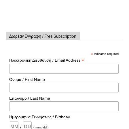
Δωρέαν Εγγραφή / Free Subscription
*
indicates required
*
Ηλεκτρονική Διεύθυνσή / Email Address
Όνομα / First Name
Επώνυμο / Last Name
Ημερομηνία Γεννήσεως / Birthday
/
( mm / dd )