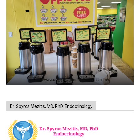
https://www.unitedbrothersfruitmarkets.com/
Dr. Spyros Mezitis, MD, PhD, Endocrinology