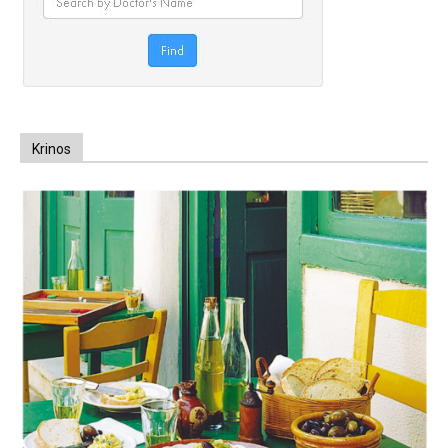
Krinos