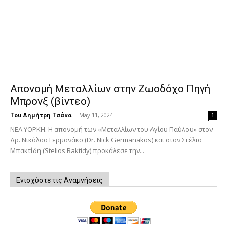
Απονομή Μεταλλίων στην Ζωοδόχο Πηγή
Μπρονξ (βίντεο)
Του Δημήτρη Τσάκα
-
May 11, 2024
1
ΝΕΑ ΥΟΡΚΗ. Η απονομή των «Μεταλλίων του Αγίου Παύλου» στον
Δρ. Νικόλαο Γερμανάκο (Dr. Nick Germanakos) και στον Στέλιο
Μπακτίδη (Stelios Baktidy) προκάλεσε την...
Ενισχύστε τις Αναμνήσεις