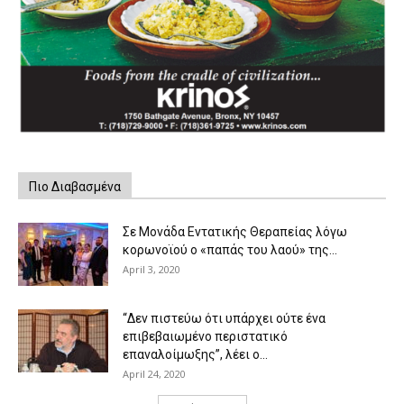
Πιο Διαβασμένα
Σε Μονάδα Εντατικής Θεραπείας λόγω
κορωνοϊού ο «παπάς του λαού» της...
April 3, 2020
“Δεν πιστεύω ότι υπάρχει ούτε ένα
επιβεβαιωμένο περιστατικό
επαναλοίμωξης”, λέει ο...
April 24, 2020