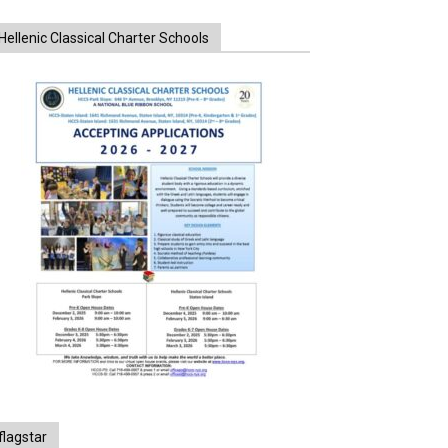
Hellenic Classical Charter Schools
flagstar