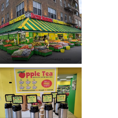
https://www.unitedbrothersfruitmarkets.com/