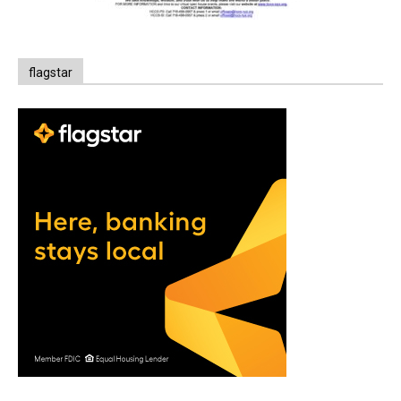
flagstar