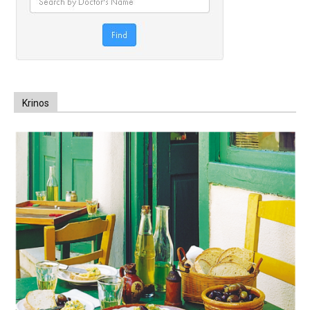
Krinos