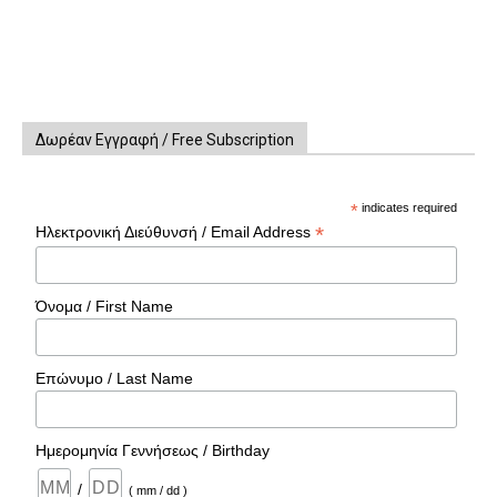
Δωρέαν Εγγραφή / Free Subscription
*
indicates required
*
Ηλεκτρονική Διεύθυνσή / Email Address
Όνομα / First Name
Επώνυμο / Last Name
Ημερομηνία Γεννήσεως / Birthday
/
( mm / dd )