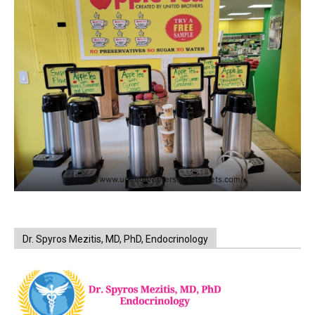
https://www.unitedbrothersfruitmarkets.com/
Dr. Spyros Mezitis, MD, PhD, Endocrinology