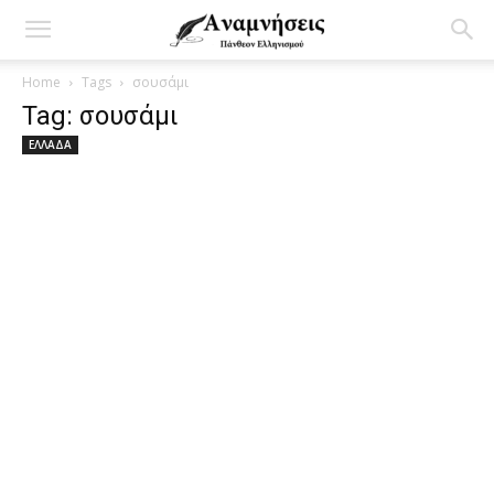
Home
Tags
σουσάμι
Tag: σουσάμι
ΕΛΛΑΔΑ