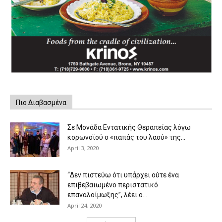
Πιο Διαβασμένα
Σε Μονάδα Εντατικής Θεραπείας λόγω
κορωνοϊού ο «παπάς του λαού» της...
April 3, 2020
“Δεν πιστεύω ότι υπάρχει ούτε ένα
επιβεβαιωμένο περιστατικό
επαναλοίμωξης”, λέει ο...
April 24, 2020