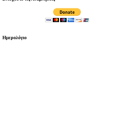
Ημερολόγιο