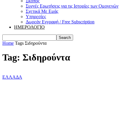
Σκοπός
Συχνές Ερωτήσεις για τις Ιστορίες των Ομογενών
Σχετικά Με Εμάς
Υπηρεσίες
Δωρεάν Εγγραφή / Free Subscription
ΗΜΕΡΟΛΟΓΙΟ
Home
Tags
Σιδηρούντα
Tag: Σιδηρούντα
ΕΛΛΑΔΑ