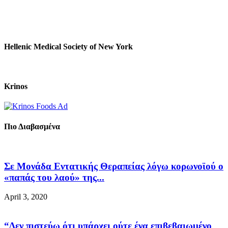
Hellenic Medical Society of New York
Krinos
Πιο Διαβασμένα
Σε Μονάδα Εντατικής Θεραπείας λόγω κορωνοϊού ο
«παπάς του λαού» της...
April 3, 2020
“Δεν πιστεύω ότι υπάρχει ούτε ένα επιβεβαιωμένο