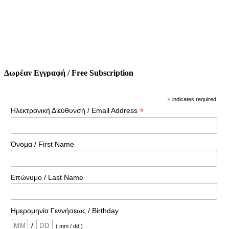
Δωρέαν Εγγραφή / Free Subscription
*
indicates required
*
Ηλεκτρονική Διεύθυνσή / Email Address
Όνομα / First Name
Επώνυμο / Last Name
Ημερομηνία Γεννήσεως / Birthday
/
( mm / dd )