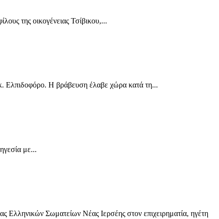
ους της οικογένειας Τσίβικου,...
 Ελπιδοφόρο. Η βράβευση έλαβε χώρα κατά τη...
γεσία με...
ς Ελληνικών Σωματείων Νέας Ιερσέης στον επιχειρηματία, ηγέτη