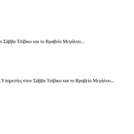
 Σάββα Τσίβικο και το Βραβείο Μεγάλου...
πηρεσίες στον Σάββα Τσίβικο και το Βραβείο Μεγάλου...