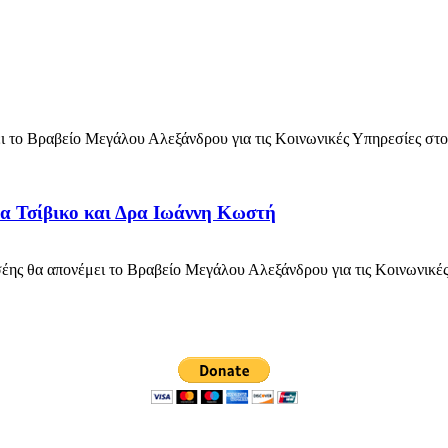
το Βραβείο Μεγάλου Αλεξάνδρου για τις Κοινωνικές Υπηρεσίες στον
α Τσίβικο και Δρα Ιωάννη Κωστή
 θα απονέμει το Βραβείο Μεγάλου Αλεξάνδρου για τις Κοινωνικές Υ