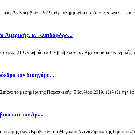
η, 28 Νοεμβρίου 2019, είχε πλημμυρίσει από τους συγγενείς και φίλ
 Αμερικής, κ. Ελπιδοφόρο...
έρας, 21 Οκτωβρίου 2019 βράβευσε τον Αρχιεπίσκοπο Αμερικής, κ.
όεδρο τον δικηγόρο...
γο το μεσημέρι της Παρασκευής, 5 Ιουλίου 2019, εξέλεξε τη νέα η
κο και τον Δρ....
 απονομής των «Βραβείων του Μεγάλου Αλεξάνδρου» της Ομοσπονδία