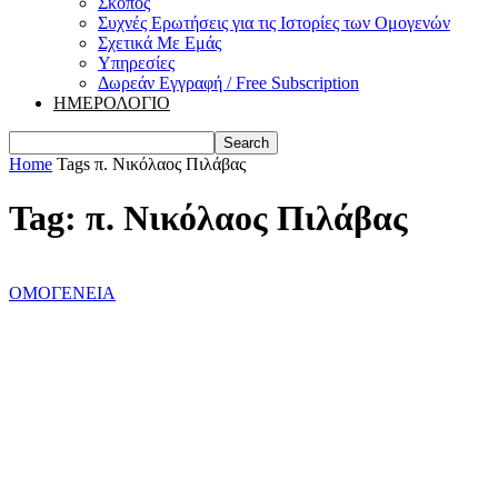
Σκοπός
Συχνές Ερωτήσεις για τις Ιστορίες των Ομογενών
Σχετικά Με Εμάς
Υπηρεσίες
Δωρεάν Εγγραφή / Free Subscription
ΗΜΕΡΟΛΟΓΙΟ
Home
Tags
π. Νικόλαος Πιλάβας
Tag: π. Νικόλαος Πιλάβας
ΟΜΟΓΕΝΕΙΑ