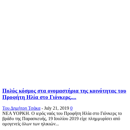
Πολύς κόσμος στα ονομαστήρια της κοινότητας του
Προφήτη Ηλία στο Γιόνκερς,...
Του Δημήτρη Τσάκα
-
July 21, 2019
0
ΝΕΑ ΥΟΡΚΗ. Ο ιερός ναός του Προφήτη Ηλία στο Γιόνκερς το
βράδυ της Παρασκευής, 19 Ιουλίου 2019 είχε πλημμυρίσει από
ομογενείς όλων των ηλικιών...