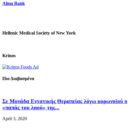
Alma Bank
Hellenic Medical Society of New York
Krinos
Πιο Διαβασμένα
Σε Μονάδα Εντατικής Θεραπείας λόγω κορωνοϊού ο
«παπάς του λαού» της...
April 3, 2020