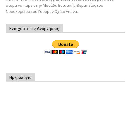
άτομα να πάμε στην Μονάδα Εντατικής Θεραπείας του
Νοσοκομείου του Γουόρεν Οχάιο για να...
Ενισχύστε τις Αναμνήσεις
Ημερολόγιο