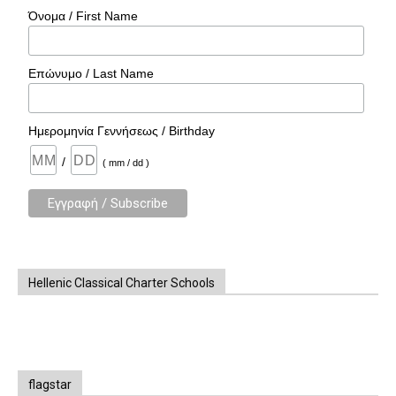
Όνομα / First Name
Επώνυμο / Last Name
Ημερομηνία Γεννήσεως / Birthday
/
( mm / dd )
Hellenic Classical Charter Schools
flagstar