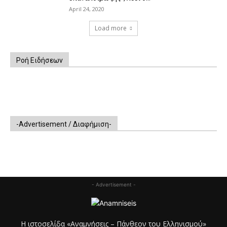
April 24, 2020
Load more
Ροή Ειδήσεων
-Advertisement / Διαφήμιση-
- Advertisement -
Η ιστοσελίδα «Αναμνήσεις – Πάνθεον του Ελληνισμού»