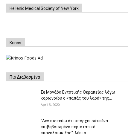
Hellenic Medical Society of New York
Krinos
Πιο Διαβασμένα
Σε Μονάδα Εντατικής Θεραπείας λόγω
κορωνοϊού ο «παπάς του λαού» της...
April 3, 2020
“Δεν πιστεύω ότι υπάρχει ούτε ένα
επιβεβαιωμένο περιστατικό
επαναλοίμωξης”, λέει ο...