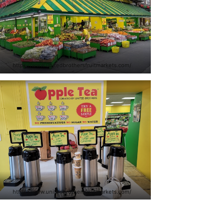
https://www.unitedbrothersfruitmarkets.com/
https://www.unitedbrothersfruitmarkets.com/