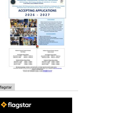
flagstar