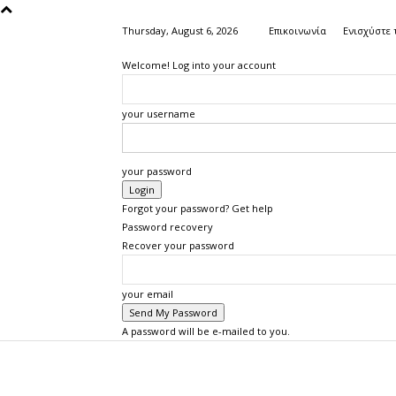
Thursday, August 6, 2026
Επικοινωνία
Ενισχύστε 
Welcome! Log into your account
your username
your password
Forgot your password? Get help
Password recovery
Recover your password
your email
A password will be e-mailed to you.