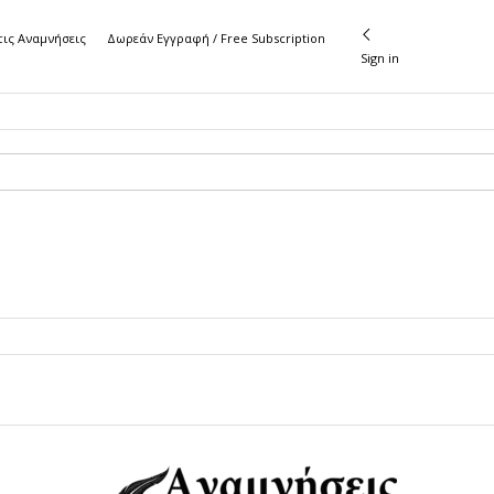
τις Αναμνήσεις
Δωρεάν Εγγραφή / Free Subscription
Sign in