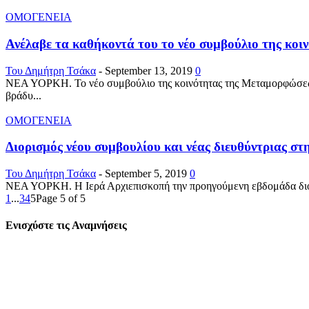
ΟΜΟΓΕΝΕΙΑ
Ανέλαβε τα καθήκοντά του το νέο συμβούλιο της κοι
Του Δημήτρη Τσάκα
-
September 13, 2019
0
ΝΕΑ ΥΟΡΚΗ. Το νέο συμβούλιο της κοινότητας της Μεταμορφώσεως 
βράδυ...
ΟΜΟΓΕΝΕΙΑ
Διορισμός νέου συμβουλίου και νέας διευθύντριας σ
Του Δημήτρη Τσάκα
-
September 5, 2019
0
ΝΕΑ ΥΟΡΚΗ. Η Ιερά Αρχιεπισκοπή την προηγούμενη εβδομάδα διόρι
1
...
3
4
5
Page 5 of 5
Ενισχύστε τις Αναμνήσεις