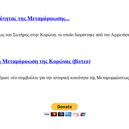
νότητας της Μεταμόρφωσης...
του Σωτήρος στην Κορώνα, το οποίο διορίστηκε από τον Αρχιεπίσκ
τη Μεταμόρφωση της Κορώνας (βίντεο)
σε νέο συμβούλιο για την ιστορική κοινότητα της Μεταμορφώσεως τ