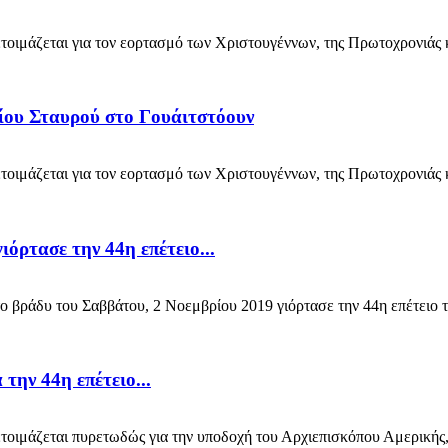
ιμάζεται για τον εορτασμό των Χριστουγέννων, της Πρωτοχρονιάς κα
μίου Σταυρού στο Γουάιτστόουν
ιμάζεται για τον εορτασμό των Χριστουγέννων, της Πρωτοχρονιάς κα
όρτασε την 44η επέτειο...
βράδυ του Σαββάτου, 2 Νοεμβρίου 2019 γιόρτασε την 44η επέτειο τ
την 44η επέτειο...
ιμάζεται πυρετωδώς για την υποδοχή του Αρχιεπισκόπου Αμερικής, κ.