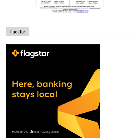
flagstar