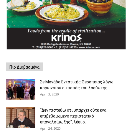
Πιο Διαβασμένα
Σε Μονάδα Εντατικής Θεραπείας λόγω
κορωνοϊού ο «παπάς του λαού» της...
April 3, 2020
“Δεν πιστεύω ότι υπάρχει ούτε ένα
επιβεβαιωμένο περιστατικό
επαναλοίμωξης”, λέει ο...
April 24, 2020