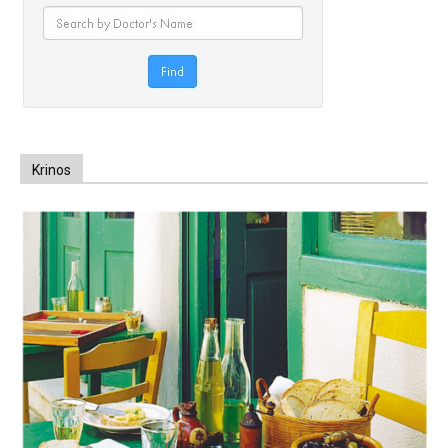
Krinos