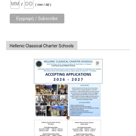
/
( mm / dd )
Hellenic Classical Charter Schools