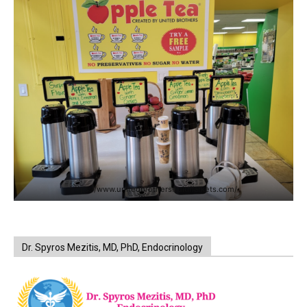
https://www.unitedbrothersfruitmarkets.com/
Dr. Spyros Mezitis, MD, PhD, Endocrinology