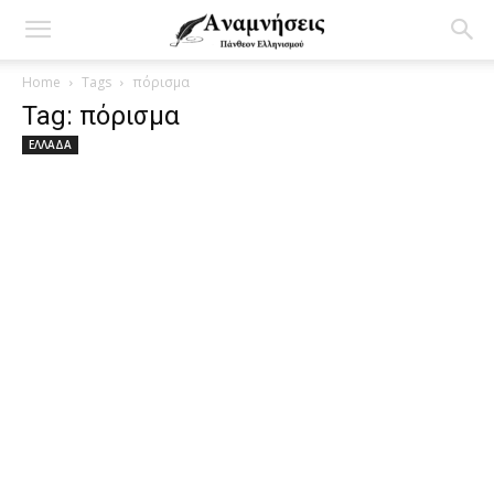
Home
Tags
πόρισμα
Tag: πόρισμα
ΕΛΛΑΔΑ