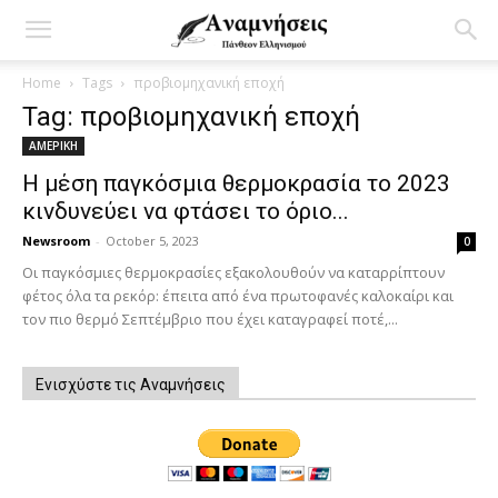
Home
Tags
προβιομηχανική εποχή
Tag: προβιομηχανική εποχή
ΑΜΕΡΙΚΗ
Η μέση παγκόσμια θερμοκρασία το 2023
κινδυνεύει να φτάσει το όριο...
Newsroom
-
October 5, 2023
0
Οι παγκόσμιες θερμοκρασίες εξακολουθούν να καταρρίπτουν
φέτος όλα τα ρεκόρ: έπειτα από ένα πρωτοφανές καλοκαίρι και
τον πιο θερμό Σεπτέμβριο που έχει καταγραφεί ποτέ,...
Ενισχύστε τις Αναμνήσεις