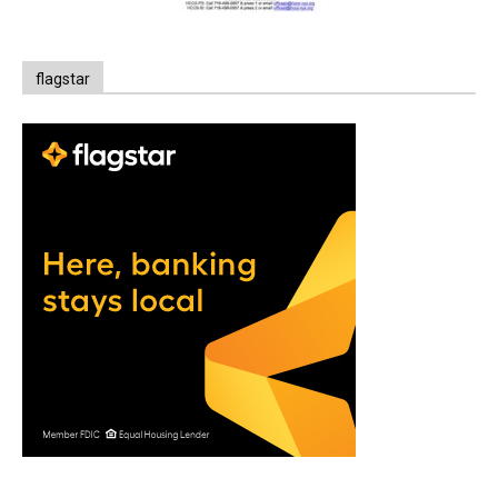
flagstar