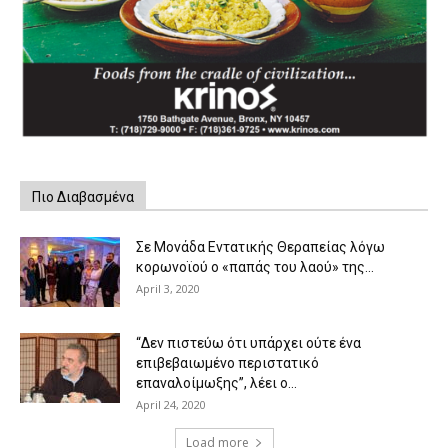
Πιο Διαβασμένα
Σε Μονάδα Εντατικής Θεραπείας λόγω
κορωνοϊού ο «παπάς του λαού» της...
April 3, 2020
“Δεν πιστεύω ότι υπάρχει ούτε ένα
επιβεβαιωμένο περιστατικό
επαναλοίμωξης”, λέει ο...
April 24, 2020
Load more