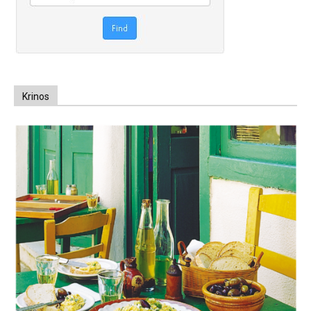
Krinos