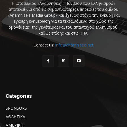
Η ιστοσελίδα «Αναμνήσεις – Πάνθεον του Ελληνισμού»
αποτελεί μια από τις σημαντικότερες υπηρεσίες του ομίλου
«Anamniseis Media Group» και έχει ως στόχο την έγκυρη και
έγκαιρη ενημέρωση για τα τεκταινόμενα στο χώρο της
ομογένειας, της γενέτειρας και του απανταχού ελληνισμού,
καθώς επίσης και στις ΗΠΑ.
Contact us:
info@anamniseis.net
Categories
SPONSORS
ΑΘΛΗΤΙΚΑ
ΑΜΕΡΙΚΗ