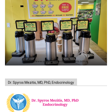
https://www.unitedbrothersfruitmarkets.com/
Dr. Spyros Mezitis, MD, PhD, Endocrinology