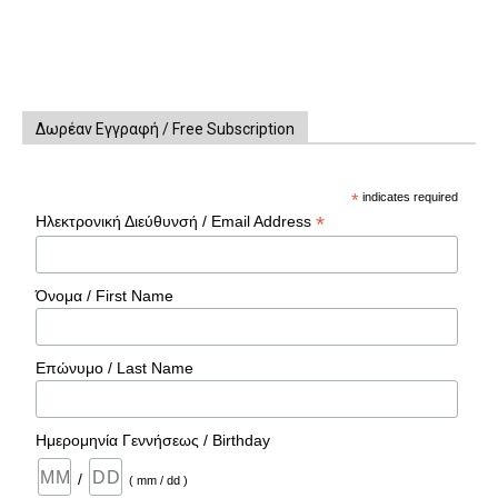
Δωρέαν Εγγραφή / Free Subscription
*
indicates required
*
Ηλεκτρονική Διεύθυνσή / Email Address
Όνομα / First Name
Επώνυμο / Last Name
Ημερομηνία Γεννήσεως / Birthday
/
( mm / dd )