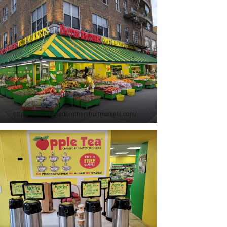
https://www.unitedbrothersfruitmarkets.com/