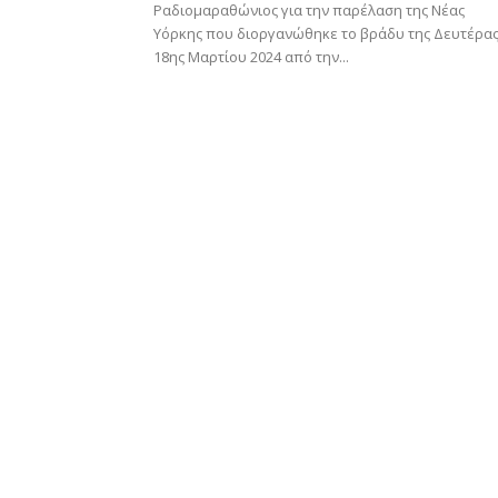
Ραδιομαραθώνιος για την παρέλαση της Νέας
Υόρκης που διοργανώθηκε το βράδυ της Δευτέρας
18ης Μαρτίου 2024 από την...