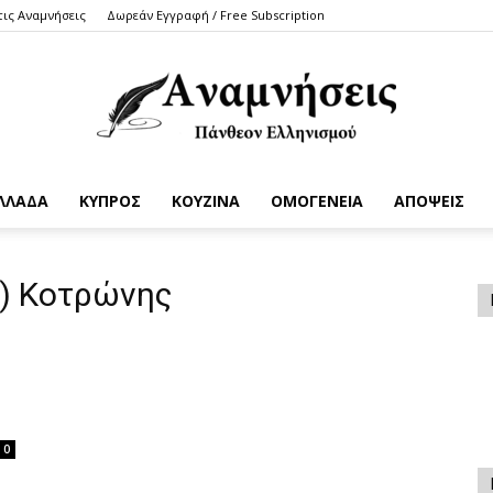
τις Αναμνήσεις
Δωρεάν Εγγραφή / Free Subscription
ΛΛΑΔΑ
ΚΥΠΡΟΣ
ΚΟΥΖΙΝΑ
ΟΜΟΓΕΝΕΙΑ
ΑΠΟΨΕΙΣ
Anamniseis
λ) Κοτρώνης
0