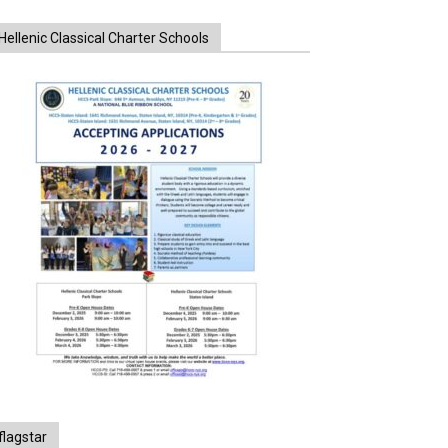
Hellenic Classical Charter Schools
flagstar