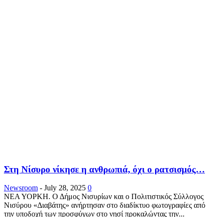
Στη Νίσυρο νίκησε η ανθρωπιά, όχι ο ρατσισμός…
Newsroom
-
July 28, 2025
0
ΝΕΑ ΥΟΡΚΗ. Ο Δήμος Νισυρίων και ο Πολιτιστικός Σύλλογος
Νισύρου «Διαβάτης» ανήρτησαν στο διαδίκτυο φωτογραφίες από
την υποδοχή των προσφύγων στο νησί προκαλώντας την...