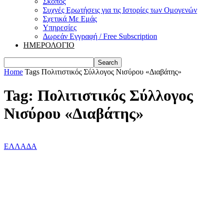
Σκοπός
Συχνές Ερωτήσεις για τις Ιστορίες των Ομογενών
Σχετικά Με Εμάς
Υπηρεσίες
Δωρεάν Εγγραφή / Free Subscription
ΗΜΕΡΟΛΟΓΙΟ
Home
Tags
Πολιτιστικός Σύλλογος Νισύρου «Διαβάτης»
Tag: Πολιτιστικός Σύλλογος
Νισύρου «Διαβάτης»
ΕΛΛΑΔΑ