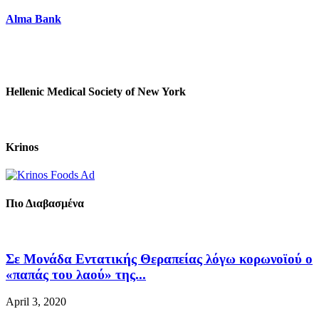
Alma Bank
Hellenic Medical Society of New York
Krinos
Πιο Διαβασμένα
Σε Μονάδα Εντατικής Θεραπείας λόγω κορωνοϊού ο
«παπάς του λαού» της...
April 3, 2020