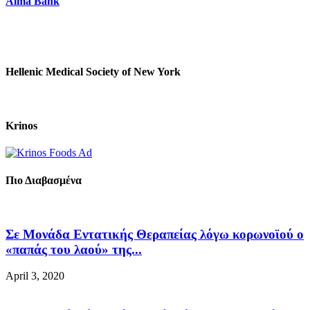
Alma Bank
Hellenic Medical Society of New York
Krinos
Πιο Διαβασμένα
Σε Μονάδα Εντατικής Θεραπείας λόγω κορωνοϊού ο
«παπάς του λαού» της...
April 3, 2020