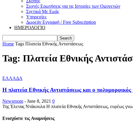
Σκοπός
Συχνές Ερωτήσεις για τις Ιστορίες των Ομογενών
Σχετικά Με Εμάς
Υπηρεσίες
Δωρεάν Εγγραφή / Free Subscription
ΗΜΕΡΟΛΟΓΙΟ
Home
Tags
Πλατεία Εθνικής Αντιστάσεως
Tag: Πλατεία Εθνικής Αντιστά
ΕΛΛΑΔΑ
Η πλατεία Εθνικής Αντιστάσεως και ο πολυμορφικός 
Newsroom
-
June 8, 2021
0
Της Έλενας Ντάκουλα Η πλατεία Εθνικής Αντιστάσεως, ευρέως γνωστή 
Ενισχύστε τις Αναμνήσεις