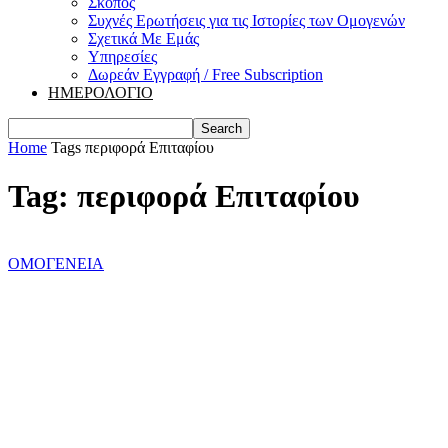
Σκοπός
Συχνές Ερωτήσεις για τις Ιστορίες των Ομογενών
Σχετικά Με Εμάς
Υπηρεσίες
Δωρεάν Εγγραφή / Free Subscription
ΗΜΕΡΟΛΟΓΙΟ
Home
Tags
περιφορά Επιταφίου
Tag: περιφορά Επιταφίου
ΟΜΟΓΕΝΕΙΑ