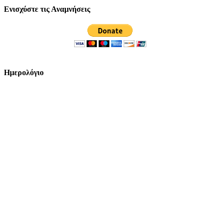
Ενισχύστε τις Αναμνήσεις
Ημερολόγιο