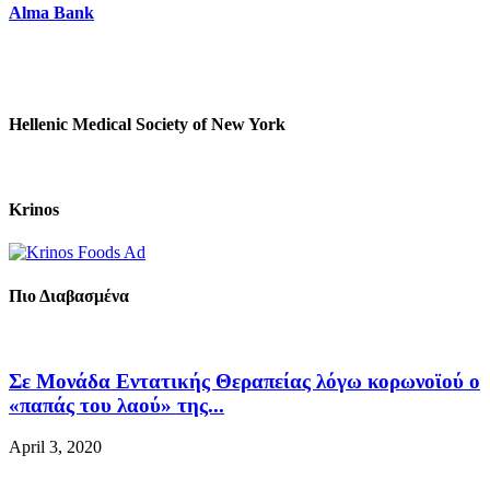
Alma Bank
Hellenic Medical Society of New York
Krinos
Πιο Διαβασμένα
Σε Μονάδα Εντατικής Θεραπείας λόγω κορωνοϊού ο
«παπάς του λαού» της...
April 3, 2020