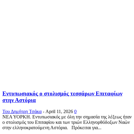
Εντυπωσιακός ο στολισμός τεσσάρων Επιταφίων
στην Αστόρια
Του Δημήτρη Τσάκα
-
April 11, 2026
0
ΝΕΑ ΥΟΡΚΗ. Εντυπωσιακός με όλη την σημασία της λέξεως ήταν
ο στολισμός του Επιταφίου και των τριών Ελληνορθόδοξων Ναών
στην ελληνοκρατούμενη Αστόρια. Πρόκειται για...