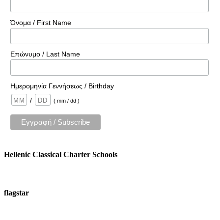
Όνομα / First Name
Επώνυμο / Last Name
Ημερομηνία Γεννήσεως / Birthday
/
( mm / dd )
Hellenic Classical Charter Schools
flagstar