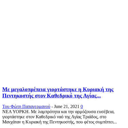
Με μεγαλοπρέπεια γιορτάστηκε η Κυριακή της
Πεντηκοστής στον Καθεδρικό της Αγίας...
Του Φώτη Παπαγερμανού
-
June 21, 2021
0
ΝΕΑ ΥΟΡΚΗ. Με λαμπρότητα και την αρμόζουσα ευσέβεια,
γιορτάστηκε στον Καθεδρικό ναό της Αγίας Τριάδος, στο
Μανχάταν η Κυριακή της Πεντηκοστής, που φέτος συμπίπτει...