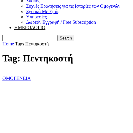
Σκοπός
Συχνές Ερωτήσεις για τις Ιστορίες των Ομογενών
Σχετικά Με Εμάς
Υπηρεσίες
Δωρεάν Εγγραφή / Free Subscription
ΗΜΕΡΟΛΟΓΙΟ
Home
Tags
Πεντηκοστή
Tag: Πεντηκοστή
ΟΜΟΓΕΝΕΙΑ