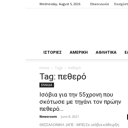
Wednesday, August 5, 2026
Επικοινωνία
Ενισχύστ
ΙΣΤΟΡΙΕΣ
ΑΜΕΡΙΚΗ
ΑΘΛΗΤΙΚΑ
Ε
Home
Tags
πεθερό
Tag: πεθερό
ΕΛΛΑΔΑ
Ισόβια για την 55χρονη που
σκότωσε με τηγάνι τον πρώην
πεθερό...
Newsroom
-
June 8, 2021
ΘΕΣΣΑΛΟΝΙΚΗ. (ΑΠΕ - ΜΠΕ) Σε ισόβια κάθειρξη