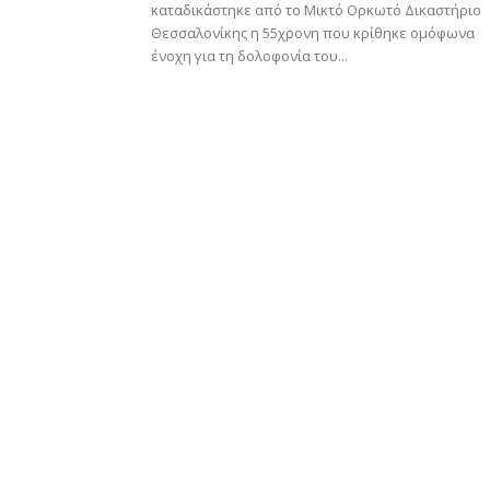
καταδικάστηκε από το Μικτό Ορκωτό Δικαστήριο
Θεσσαλονίκης η 55χρονη που κρίθηκε ομόφωνα
ένοχη για τη δολοφονία του...