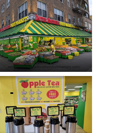
https://www.unitedbrothersfruitmarkets.com/