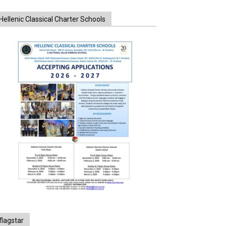
Hellenic Classical Charter Schools
flagstar